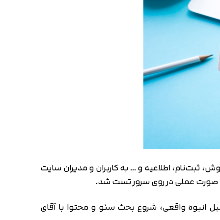
وش، ثبت‌نام، اطلاعیه و … به کاربران و مدیران سایت
رکتینگ و ارسال اولین ایمیل انبوه واقعی، شروع بحث سئو و محتوا با آقای