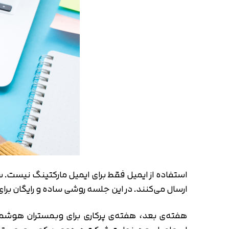
استفاده از ایمیل فقط برای ایمیل مارکتینگ نیست. سای
ارسال می‌کنند. در این جلسه روشی ساده و رایگان برای تنظیم SMTP روی سرور و ارسال اینگونه ایمیل‌ها گفته شد و به صورت عملی د