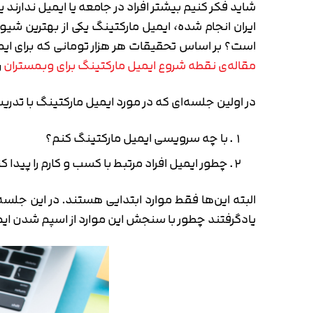
شاید فکر کنیم بیشتر افراد در جامعه یا ایمیل ندارند ی
است؟ بر اساس تحقیقات هر هزار تومانی که برای ایمیل مارکتینگ می‌پردازیم تا بیش از ۴۰ هزار تومان
مقاله‌ی نقطه شروع ایمیل مارکتینگ برای وبمستران
ر
در اولین جلسه‌ای که در مورد ایمیل مارکتینگ با تدر
با چه سرویسی ایمیل مارکتینگ کنم؟
چطور ایمیل افراد مرتبط با کسب و کارم را پیدا ک
یادگرفتند چطور با سنجش این موارد از اسپم شدن ا