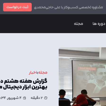
ثبت درخواست
مشاوره تخصصی کسب‌وکار با علی حاجی‌محمدی
دوره ها
مجله
مجله
اخبار
گزارش هفته هشتم دور
بهترین ابزار دیجیتال 
2 دقیقه
4 شهریور, 8:34