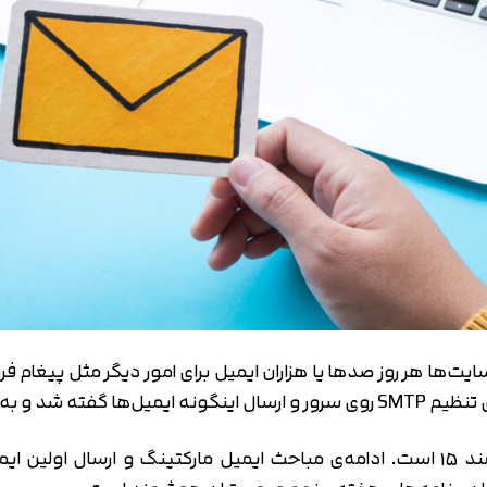
تایید کد
کد ارسال شده را وارد کنید
اصلاح شماره
متوجه شدم
تایید کد
دریافت مجدد کد:
00:59
ت‌ها هر روز صدها یا هزاران ایمیل برای امور دیگر مثل پیغام فر
ر روی سرور تست شد.
هفته‌ی بعد، هفته‌ی پرکاری برای وبمستران هوشمند ۱۵ است. ادامه‌ی مباحث ایمیل ما