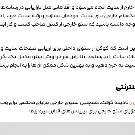
در داخل سایت صورت می‌گیرد و منظور از
سئو داخلی
بهینه‌ساز
ست که در فرایند سئو داخلی انجام می‌شود. با انجام این کار 
توان متوجه شد که کنترل سئوی داخلی کاملاً در دستان صاحب کسب
ارج از سایت انجام می‌شود و اقداماتی مثل بازاریابی در رسانه‌ه
 لینک‌های خارجی برای سایت خودمان بسازیم و رتبه سایت خود را
 توجه داشته باشید که سئو خارجی از کنترل صاحب کسب و کار این
 است که گوگل از سئوی داخلی برای ارزیابی صفحات سایت و سپ
فحات سایت را می‌سنجد. بنابراین هر دو روش سئو مکمل یکدیگر 
یت به خرج دهید و به بهترین شکل ممکن آن‌ها را به انجام برسان
نترنتی
ن
را نادیده گرفت. همچنین سئوی خارجی مزایای مختلفی برای وب‌سا