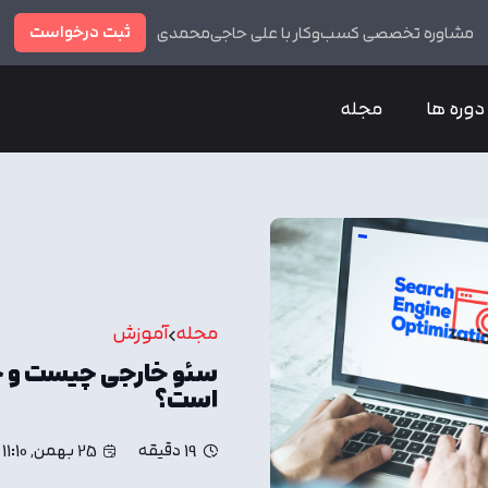
ثبت درخواست
مشاوره تخصصی کسب‌وکار با علی حاجی‌محمدی
دوره ها
مجله
مجله
آموزش
سئو خارجی چیست و چه 
است؟
19 دقیقه
25 بهمن, 11:10