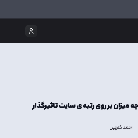
میزان بر روی رتبه ی سایت تاثیرگذار
احمد گلچین