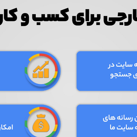
ایای سئو خارجی برای بیزینس‌های آنلاین بپردازیم:
تایید کد
کد ارسال شده را وارد کنید
اصلاح شماره