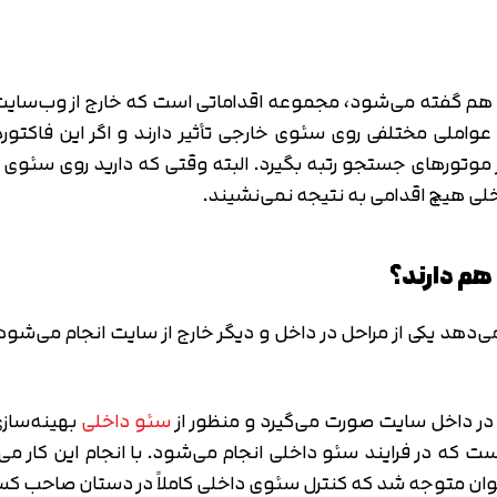
این مقاله با ما همراه شوید. مطمئن باشید که با مطالعه این
ئو خارجی که به آن سئوی آف پیچ (OffPage SEO) هم گفته می‌شود، مجموعه اقداماتی است 
و عواملی مختلفی روی سئوی خارجی تأثیر دارند و اگر این فاک
تورهای جستجو رتبه بگیرد. البته وقتی که دارید روی سئوی خ
ی هیچ اقدامی به نتیجه نمی‌نشیند.
هم دارند؟
دهد یکی از مراحل در داخل و دیگر خارج از سایت انجام می‌شود. 