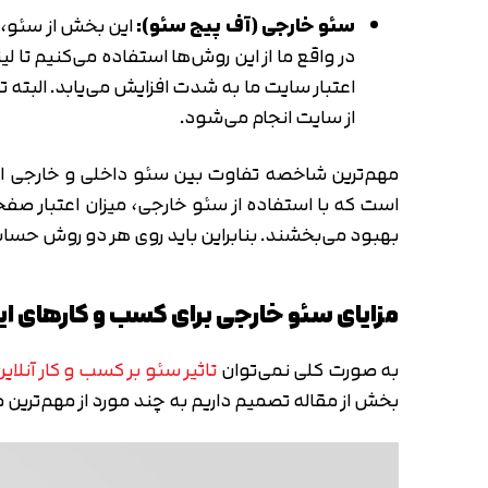
سئو داخلی (آن پیج سئو):
این بخش از سئو، 
کلیدی و لینک سازی داخلی از جمله اقداماتی ا
خصوصاً گوگل رتبه بگیرید. از همین تعریف می‌
سئو خارجی (آف پیج سئو):
این بخش از سئو، خ
در واقع ما از این روش‌ها استفاده می‌کنیم تا
اعتبار سایت ما به شدت افزایش می‌یابد. البته
از سایت انجام می‌شود.
مهم‌ترین شاخصه تفاوت بین سئو داخلی و خارجی این
است که با استفاده از سئو خارجی، میزان اعتبار ص
بهبود می‌بخشند. بنابراین باید روی هر دو روش حساس
مزایای سئو خارجی برای کسب و کارهای ای
به صورت کلی نمی‌توان
تاثیر سئو بر کسب و کار آنلای