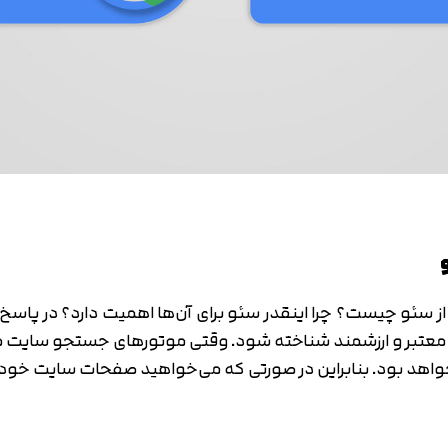
متوجه شدم
تایید کد
دریافت مجدد کد:
00:59
 از سئو چیست؟ چرا اینقدر سئو برای آن‌ها اهمیت دارد؟ در پاس
تبر و ارزشمند شناخته شود. وقتی موتورهای جستجو سایت ما را