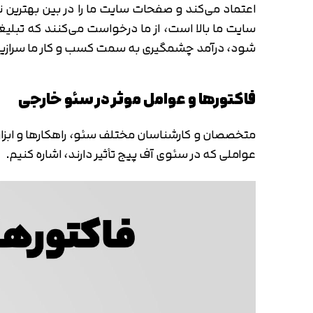
4. افزایش اعتبار سایت و امکان کسب درآمد از همین اعتبار
یکی دیگر از مزایای مهم کار کردن روی سئوی خارجی س
اعتماد می‌کند و صفحات سایت ما را در بین بهترین 
سایت ما بالا است، از ما درخواست می‌کنند که تبلیغات
شود، درآمد چشمگیری به سمت کسب و کار ما سرازی
فاکتورها و عوامل موثر در سئو خارجی
متخصصان و کارشناسان مختلف سئو، راهکارها و ابزاره
عواملی که در سئوی آف پیج تأثیر دارند، اشاره کنیم.