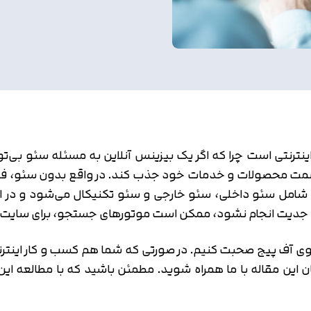
هرگ کسب و کارهای اینترنتی است چرا که اگر یک بیزینس آنلاین به مسئل
 سمت محصولات و خدمات خود جذب کند. در واقع بدون سئو، فر
امل سئو داخلی، سئو خارجی و سئو تکنیکال می‌شود و در این 
 با جدیت انجام نشود، ممکن است موتورهای جستجو، برای سایت 
ئوی آف پیج صحبت کنیم. در صورتی که شما هم کسب و کار اینتر