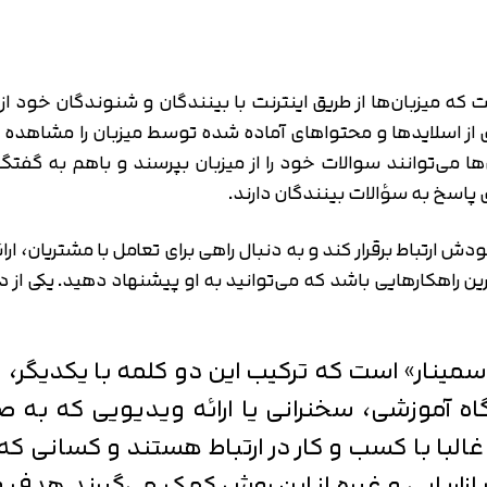
میزبان‌ها از طریق اینترنت با بینندگان و شنوندگان خود از سرا
 از اسلایدها و محتواهای آماده شده توسط میزبان را مشاهده ک
ا می‌توانند سوالات خود را از میزبان بپرسند و باهم به گفتگو ب
پاسخ به سؤالات بینندگان دارند.
رتباط برقرار کند و به دنبال راهی برای تعامل با مشتریان، ارائه
ین راهکارهایی باشد که می‌توانید به او پیشنهاد دهید. یکی از دقی
سمینار» است که ترکیب این دو کلمه با یکدیگر، واژ
اه آموزشی، سخنرانی یا ارائه ویدیویی که به صورت
البا با کسب و کار در ارتباط هستند و کسانی که ا
زاریابی و غیره از این روش کمک می‌گیرند هدف و