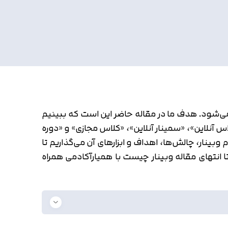
نار را در جاهای مختلفی شنیده‌اید، این یک واژه انگلیسی است و به صورت Webinar نوشته می‌شود. هدف ما در مقاله حاضر این است که ببینیم
اس آنلاین»، «سمینار آنلاین»، «کلاس مجازی» و «دوره
بینار، چالش‌ها، اهداف و ابزارهای آن می‌گذاریم تا
ا انتهای مقاله وبینار چیست با همیارآکادمی همراه