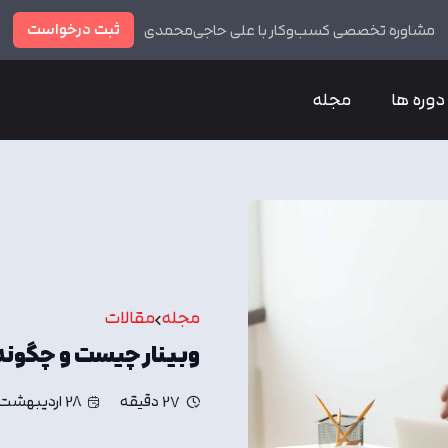
ثبت درخواست
مشاوره تخصصی کسب‌وکار با علی حاجی‌محمدی
دوره ها
مجله
مجله
مقالات
وبینار چیست و چگونه 
27 دقیقه
28 اردیبهشت, 10:01