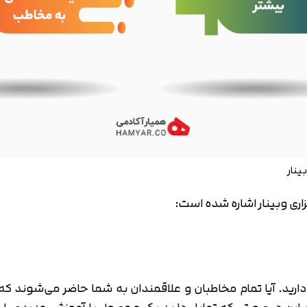
متوجه شدم
تایید کد
دریافت مجدد کد:
00:59
زاری وبینار اشاره شده است:
د. آیا تمام مخاطبان و علاقمندان به شما حاضر می‌شوند که هر