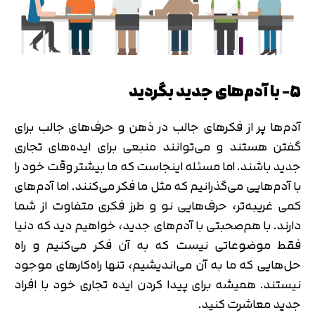
تایید کد
۵- با آدم‌های جدید بگردید
کد ارسال شده را وارد کنید
اصلاح شماره
متوجه شدم
آدم‌ها پر از فکرهای جالب در ذهن و حرف‌های جالب برای
تایید کد
گفتن هستند و می‌توانند منبعی برای ایده‌های تجاری
دریافت مجدد کد:
00:59
جدید باشند. اما مسئله اینجاست که ما بیشتر وقت خود را
با آدم‌هایی می‌گذرانیم که مثل ما فکر می‌کنند. اما آدم‌های
کمی غریبه‌تر، حرف‌هایی نو و طرز فکری متفاوت از شما
دارند. با هم‌صحبتی با آدم‌های جدید، خواهیم دید که دنیا
فقط موضوعاتی نیست که به آن فکر می‌کنیم و راه
حل‌هایی که ما به آن می‌اندیشیم، تنها راه‌کارهای موجود
نیستند. همیشه برای پیدا کردن ایده تجاری خود با افراد
جدید معاشرت کنید.