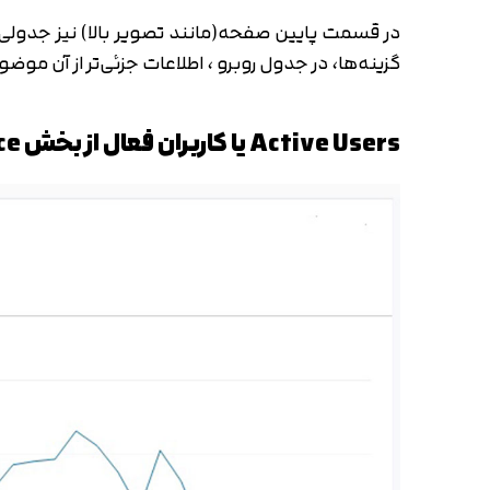
در قسمت پایین صفحه(مانند تصویر بالا) نیز جدولی از 
گزینه‌ها، در جدول روبرو ، اطلاعات جزئی‌تر از آن موضوع را مشاهده کنید. این اطلاعا
Active Users یا کاربران فعال از بخش Audience در گوگل آنالیتیکس