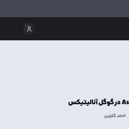
احمد گلچین