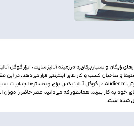
بزارهای رایگان و بسیار پرکاربرد در زمینه آنالیز سایت، ابزار گو
ها و صاحبان کسب و کار های اینترنتی قرار می‌دهد. در این مقا
بخش Audience در گوگل آنالیتیکس می‌پردازیم. گزارش Audience در گوگل آنالیتیک
 خود به کار ببرند. همانطور که می‌دانید عصر حاضر را دوران 
بدیل شده است.