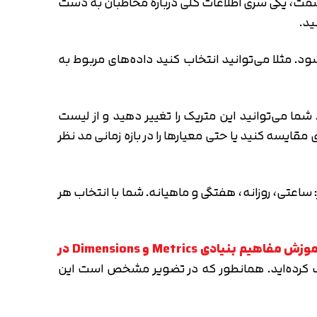
Audien در گوگل آنالیتیکس هم یک بخش دید کلی یا Overview دارد. در این قسمت، یکی سری اطلاعات کلی درباره مخاطبان به دست
ع ترافیک مشخص می‌شود. مثلا می‌توانید انتخاب کنید داده‌های مربوط به
رض اطلاعات مربوط به متریک Users نمایش داده می‌شود. شما می‌توانید این متریک را تغییر دهید و از لیست
قایسه کنید یا حتی معیارها را در بازه زمانی مد نظر
ساعتی، روزانه، هفتگی و ماهیانه. شما با انتخاب هر
آموزش مفاهیم بنیادی Metrics و Dimensions در
اب کرده‌اید. همانطور که در تضویر مشخص است این