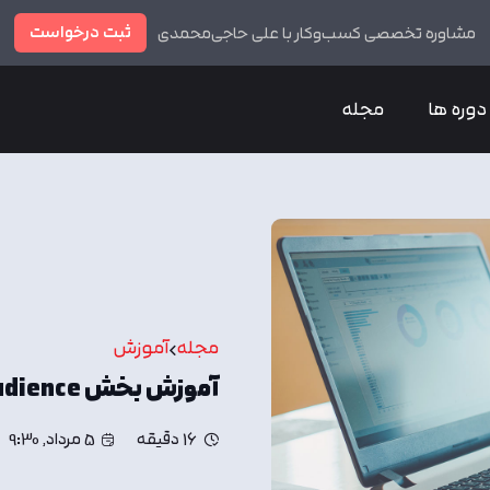
ثبت درخواست
مشاوره تخصصی کسب‌وکار با علی حاجی‌محمدی
دوره ها
مجله
مجله
آموزش
آموزش بخش Audience در گوگل آنالیتیکس
16 دقیقه
5 مرداد, 9:30