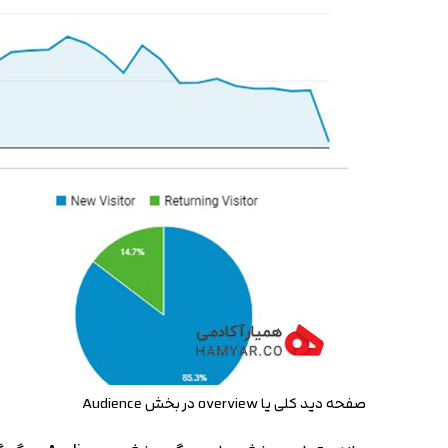
صفحه دید کلی یا overview در بخش Audience