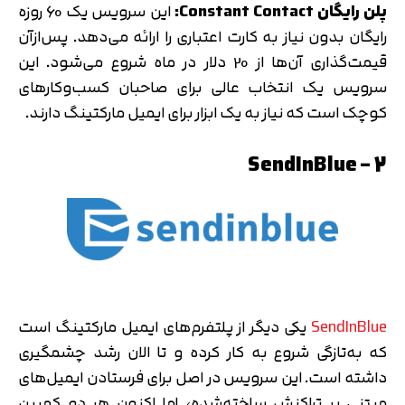
پلن رایگان Constant Contact:
این سرویس یک 60 روزه
رایگان بدون نیاز به کارت اعتباری را ارائه می‌دهد. پس‌ازآن
قیمت‌گذاری آن‌ها از 20 دلار در ماه شروع می‌شود. این
سرویس یک انتخاب عالی برای صاحبان کسب‌وکارهای
کوچک است که نیاز به یک ابزار برای ایمیل مارکتینگ دارند.
2 – SendInBlue
SendInBlue
یکی دیگر از پلتفرم‌های ایمیل مارکتینگ است
که به‌تازگی شروع به کار کرده‌ و تا الان رشد چشمگیری
داشته‌ است. این سرویس در اصل برای فرستادن ایمیل‌های
مبتنی بر تراکنش ساخته‌شده، اما اکنون هر دو کمپین