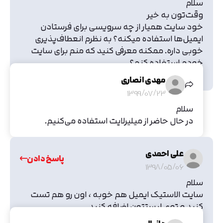
سلام
وقت‌تون به خیر
خود سایت همیار از چه سرویسی برای فرستادن
ایمیل‌ها استفاده میکنه؟ به نظرم انعطاف‌پذیری
خوبی داره. ممکنه معرفی کنید که منم برای سایت
خودم استفاده کنم؟
ممنونم
مهدی انصاری
1399/07/23
سلام
در حال حاضر از میلیرلایت استفاده می‌کنیم.
علی احمدی
پاسخ دادن
1398/05/06
سلام
سایت الاستیک ایمیل هم خوبه ، اون رو هم تست
کنید و توی لیستتون اضافه کنید.
https://elasticemail.com/