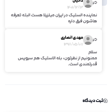
دانيال
1401/12/13
نماینده الستیک در ایران میلزیلا هست البته تعرفه
هاشون فرق داره
مهدی انصاری
1398/05/07
سلام
ممنونیم از نظرتون، بله الاستیک هم سرویس
قدرتمندی است.
ثبت دیدگاه