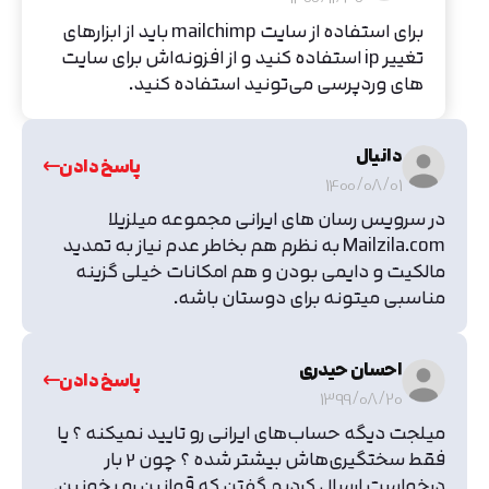
برای استفاده از سایت mailchimp باید از ابزارهای
تغییر ip استفاده کنید و از افزونه‌اش برای سایت
های وردپرسی می‌تونید استفاده کنید.
دانيال
پاسخ دادن
1400/08/01
در سرویس رسان های ایرانی مجموعه میلزیلا
Mailzila.com به نظرم هم بخاطر عدم نیاز به تمدید
مالکیت و دایمی بودن و هم امکانات خیلی گزینه
مناسبی میتونه برای دوستان باشه.
احسان حیدری
پاسخ دادن
1399/08/20
میلجت دیگه حساب‌های ایرانی رو تایید نمیکنه ؟ یا
فقط سختگیری‌هاش بیشتر شده ؟ چون 2 بار
درخواست ارسال کردیم گفتن که قوانین رو بخونین.