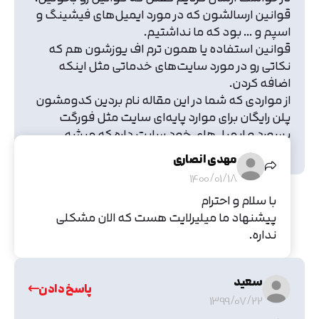
قوانین ارسالشون که در مورد ایمیل‌های فیشینگ و
اسپم و ... بود که ما نداشتیم.
قوانین استفاده یا همون ترم اف یوزشون هم که
نکاتی رو در مورد سایت‌های خدماتی مثل اینکه
اضافه کردن.
از مواردی که شما در این مقاله نام بردین کدومشون
پلن رایگان برای موارد پایه‌ای سایت مثل فورگت
پسورد و ایمیل‌های خود سایت داره که میشه
استفاده کرد ؟
مهدی انصاری
1400/01/18
با سلام و احترام
پیشنهاد ما میلیرلایت هست که الان مشکلی
نداره.
سعید
پاسخ دادن
1399/07/22