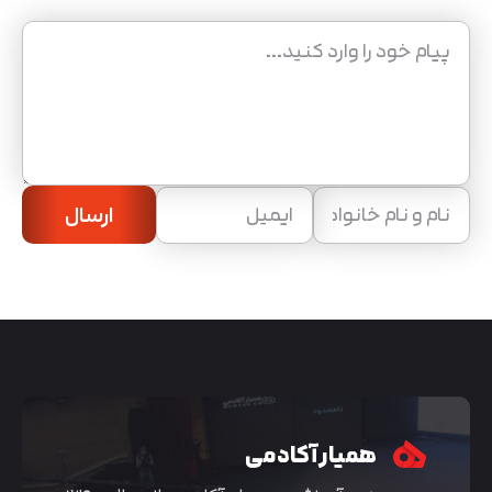
ارسال
همیار آکادمی