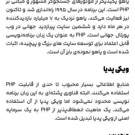
یاهو یکیدیگر از موتورهای جستجوگر مشهور و مبتنی بر
PHP است. این برنامه در سال ۱۹۹۵ راه‌اندازی شد و تاکنون
نیز فعالیت می‌کند. یاهو نزدیک به ۷ میلیارد بازدیدکننده
در هر ماه دارد و ششمین سایت پربازدید جهانی در وب
پورتال جهانی است. PHP به عنوان یک زبان برنامه‌نویسی
قابل اعتماد برای توسعه سایت های بزرگ و پیچیده، اثبات
شده است و یاهو نمونه‌ی بارز آن است.
ویکی پدیا
تایید کد
کد ارسال شده را وارد کنید
اصلاح شماره
منابع اطلاعاتی بسیار محبوب تا حدی از قابلیت PHP
متوجه شدم
استفاده می‌کنند. البته فناوری پشته‌ای به این زبان برنامه
تایید کد
نویسی محدود نمی‌شود اما ویکی پدیا از آن استفاده
دریافت مجدد کد:
00:59
می‌کند. یک ماهیت انعطاف‌پذیر از PHP به یک سرمایه
اصلی از ویکی پدیا تبدیل شده است.