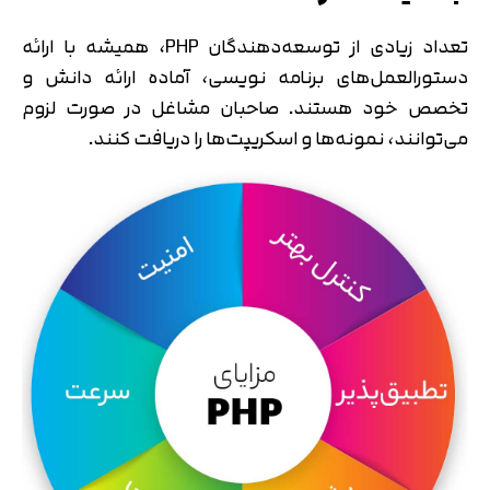
تعداد زیادی از توسعه‌دهندگان PHP، همیشه با ارائه
دستورالعمل‌های برنامه نویسی، آماده ارائه دانش و
تخصص خود هستند. صاحبان مشاغل در صورت لزوم
می‌توانند، نمونه‌ها و اسکریپت‌ها را دریافت کنند.