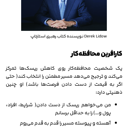
Derek Lidow نویسنده کتاب رهبری استارتاپ
کارافرین محافظه‌کار
یک شخصیت محافظه‌کار روی کاهش ریسک‌ها تمرکز
می‌کند و ترجیح می‌دهد مسیر مطمئن را انتخاب کند( حتی
اگر به قیمت از دست دادن فرصت‌ها باشد) او چنین
ذهنیتی دارد:
من می‌خواهم ریسک از دست دادن( شرایط، افراد،
پول و…) را به حداقل برسانم
آهسته و پیوسته مسیر را قدم به قدم می‌روم