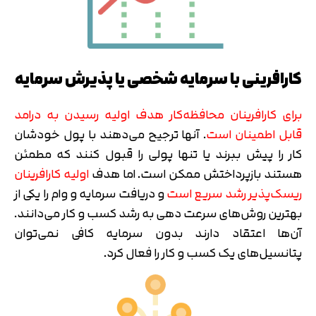
تایید کد
کد ارسال شده را وارد کنید
اصلاح شماره
کارافرینی با سرمایه شخصی یا پذیرش سرمایه
متوجه شدم
تایید کد
برای کارافرینان محافظه‌کار هدف اولیه رسیدن به درامد
دریافت مجدد کد:
00:59
قابل اطمینان است
. آنها ترجیح می‌دهند با پول خودشان
کار را پیش ببرند یا تنها پولی را قبول کنند که مطمئن
هستند بازپرداختش ممکن است. اما هدف
اولیه کارافرینان
ریسک‌پذیر رشد سریع است
و دریافت سرمایه و وام را یکی از
بهترین روش‌های سرعت دهی به رشد کسب و کار می‌دانند.
آن‌ها اعتقاد دارند بدون سرمایه کافی نمی‌توان
پتانسیل‌های یک کسب و کار را فعال کرد.