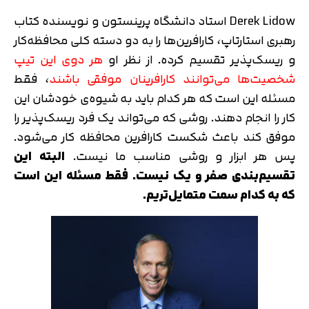
Derek Lidow استاد دانشگاه پرینستون و نویسنده کتاب
رهبری استارتاپ، کارافرین‌ها را به دو دسته کلی محافظه‌کار
و ریسک‌پذیر تقسیم کرده. از نظر او
هر دوی این تیپ
شخصیت‌ها می‌توانند کارافرینان موفقی باشند
، فقط
مسئله این است که هر کدام باید به شیوه‌ی خودشان این
کار را انجام دهند. روشی که می‌تواند یک فرد ریسک‌پذیر را
موفق کند باعث شکست کارافرین محافظه کار می‌شود.
پس هر ابزار و روشی مناسب ما نیست.
البته این
تقسیم‌بندی صفر و یک نیست. فقط مسئله این است
که به کدام سمت متمایل‌تریم.