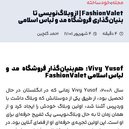
مجله
خودساخته
FashionValet | از وبلاگ‌نویسی تا
بنیان‌گذاری فروشگاه مد و لباس اسلامی
4 دقیقه
4 شهریور, 17:01
احمد گلچین
Vivy Yusof: هم‌بنیان‌گذار فروشگاه مد و
لباس اسلامی FashionValet
سال ۲۰۰۸، Vivy Yusof زمانی که در انگلستان در حال
تحصیل بود، از طریق یکی از دوستانش که وبلاگ داشت با
وردپرس آشنا شد، اولین وبلاگ خودش را ایجاد کرد و از
همان زمان تا به حال وبلاگ‌نویسی یک تفریح حرفه‌ای برای
او است. این اولین تجربه‌ی حرفه‌ای او از فضای آنلاین بود. در