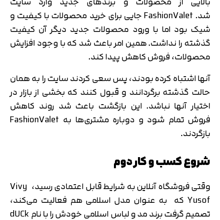
بالایی از محصولات و برندهای جدید وارد سایت
تایید کد
شد. FashionValet جایی برای خرید محصولات با کیفیت و
دریافت مجدد کد:
00:59
شیک بود اما با ورود محصولات جدید دیگر آن کیفیت
گذشته را نداشت. همین امر باعث شد که با وجود افزایش
محصولات، فروش کاهش پیدا کند.
آنها اشتباه کرده بودند، پس سعی کردند سایت را به همان
حالت گذشته برگردانند و قبول کنند که بخشی از بازار در
اختیار آنها نباشد. این بازگشت باعث شد روند کاهش
فروش تمام شود و دوباره مشتری‌ها به FashionValet
بازگردند.
شروع کسب و کار دوم
وقتی فروشگاه آنلاین به شرایط قابل اعتمادی رسید، Vivy
Yusof که به عنوان مدل اسلامی هم فعالیت می‌کند،
تصمیم گرفت برند مد و لباس اسلامی خودش را با نام dUCk