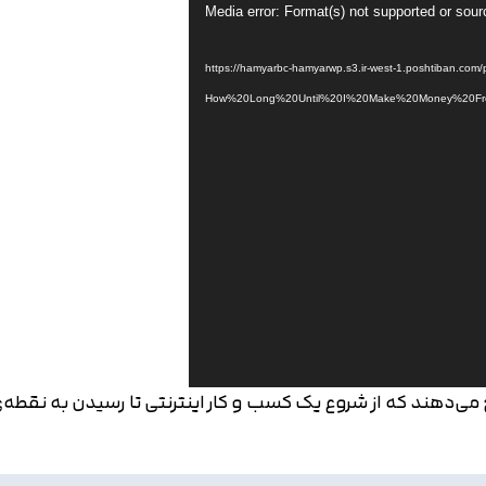
Media error: Format(s) not supported or sour
https://hamyarbc-hamyarwp.s3.ir-west-1.poshtiban.com/public/post-
How%20Long%20Until%20I%20Make%20Money%20Fr
‌دهند که از شروع یک کسب و کار اینترنتی تا رسیدن به نقطه‌ی 