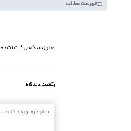
فهرست مطالب
هنوز دیدگاهی ثبت نشده اس
ثبت دیدگاه