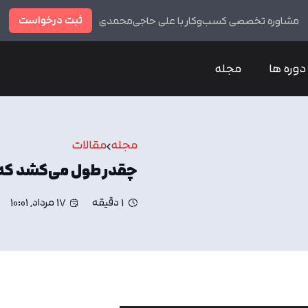
ثبت درخواست
مشاوره تخصصی کسب‌وکار با علی حاجی‌محمدی
دوره ها
مجله
مجله
مقالات
چقدر طول می‌کشد که س
1 دقیقه
17 مرداد, 10:01