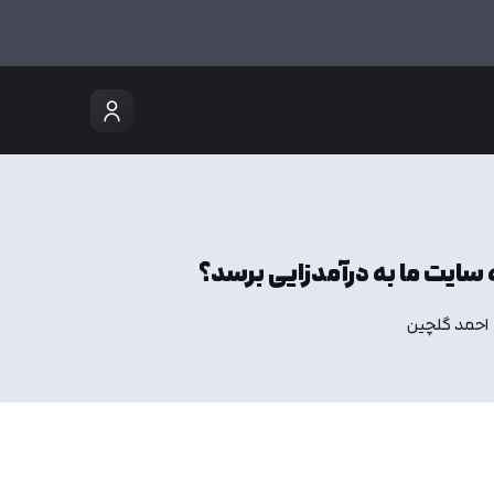
ایت ما به درآمدزایی برسد؟
احمد گلچین