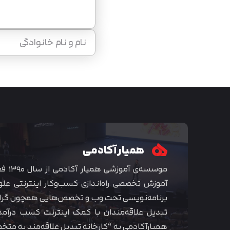
همیار آکادمی
موسسه‌ی
آموزش تخصصی راه‌اندازی کسب‌و‌کار اینترنتی علو
برنامه‌نویسی تحت وب و تخصص‌هایی همچون گراف
تبدیل علاقه‌مندان با کمک اینترنت کسب درآمد
همیارآکادمی به “کارخانه تبدیل علاقه‌مند به مت