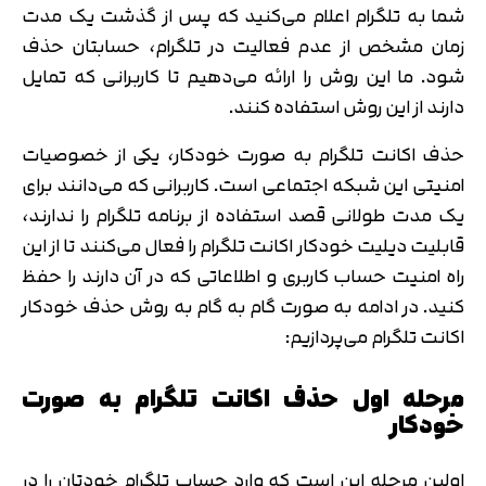
متوجه شدم
شما به تلگرام اعلام می‌کنید که پس از گذشت یک مدت
تایید کد
زمان مشخص از عدم فعالیت در تلگرام، حسابتان حذف
دریافت مجدد کد:
00:59
شود. ما این روش را ارائه می‌دهیم تا کاربرانی که تمایل
دارند از این روش استفاده کنند.
حذف اکانت تلگرام به صورت خودکار، یکی از خصوصیات
امنیتی این شبکه اجتماعی است. کاربرانی که می‌دانند برای
یک مدت طولانی قصد استفاده از برنامه تلگرام را ندارند،
قابلیت دیلیت خودکار اکانت تلگرام را فعال می‌کنند تا از این
راه امنیت حساب کاربری و اطلاعاتی که در آن دارند را حفظ
کنید. در ادامه به صورت گام به گام به روش حذف خودکار
اکانت تلگرام می‌پردازیم:
مرحله اول حذف اکانت تلگرام به صورت
خودکار
اولین مرحله این است که وارد حساب تلگرام خودتان را در