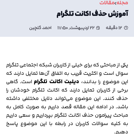
مجله
مقالات
آموزش حذف اکانت تلگرام
12 دقیقه
22 اردیبهشت, 17:50
احمد گلچین
یکی از مباحثی که برای خیلی از کاربران شبکه اجتماعی تلگرام
سوال است و اکثریت قریب به اتفاق آن‌ها تمایل دارند که
این موضوع را بدانند،
دیلیت اکانت تلگرام
است. گاهی
برخی از کاربران تمایل دارند که اکانت تلگرام خودشان را
حذف کنند. این موضوع می‌تواند دلایل مختلفی داشته
باشد. در ادامه این مقاله قصد داریم به صورت کامل به
مباحث پیرامون حذف اکانت تلگرام بپرداریم و سعی داریم
به کلیه سوالات کاربران در رابطه با این موضوع پاسخ
دهیم.