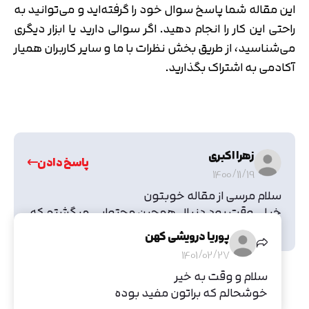
این مقاله شما پاسخ سوال خود را گرفته‌اید و می‌توانید به
راحتی این کار را انجام دهید. اگر سوالی دارید یا ابزار دیگری
می‌شناسید، از طریق بخش نظرات با ما و سایر کاربران همیار
آکادمی به اشتراک بگذارید.
زهرا اکبری
پاسخ دادن
1400/11/19
سلام مرسی از مقاله خوبتون
خیلی وقت بود دنبال همچین محتوایی میگشتم که
بتونم از لینکدین دانلود کنم
پوریا درویشی کهن
1401/02/27
سلام و وقت به خیر
خوشحالم که براتون مفید بوده