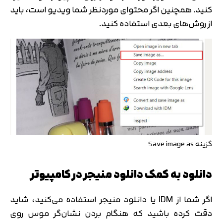
کنید. همچنین اگر محتوای موردنظر شما ویدیو است، باید
از روش‌های بعدی استفاده کنید.
گزینه Save image as
دانلود به کمک دانلود منیجر در کامپیوتر
تایید کد
اگر شما از IDM یا دانلود منیجر استفاده می‌کنید، شاید
کد ارسال شده را وارد کنید
اصلاح شماره
دقت کرده باشید که هنگام بردن نشان‌گر موس روی