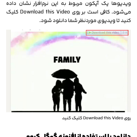
متوجه شدم
ویدیوها یک آیکون مربوط به این نرم‌افزار نشان داده
می‌شود. کافی است بر روی Download this Video کلیک
تایید کد
کنید تا ویدیوی موردنظر شما دانلود شود.
دریافت مجدد کد:
00:59
روی Download this Video کلیک کنید
دانلود با استفاده از افزونه گوگل کروم