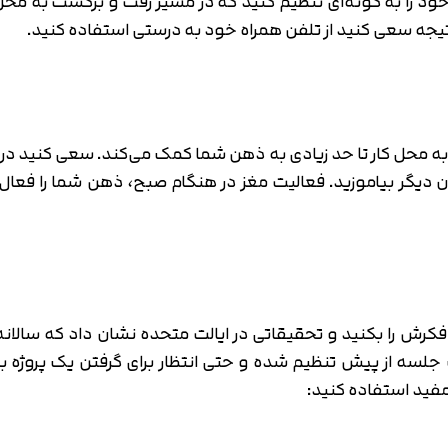
 را به گونه‌ای تنظیم کنید که در مسیر رفت و برگشت به محل کار،
تیجه سعی کنید از تلفن همراه خود به درستی استفاده کنید.
تایید کد
 به محل کار تا حد زیادی به ذهن شما کمک می‌کند. سعی کنید در
کد ارسال شده را وارد کنید
اصلاح شماره
ن دیگر بیاموزید. فعالیت مغز در هنگام صبح، ذهن شما را فعال
متوجه شدم
تایید کد
دریافت مجدد کد:
00:59
 یک جلسه از پیش تنظیم شده و حتی انتظار برای گرفتن یک پروژه برا
 مفید استفاده کنید: