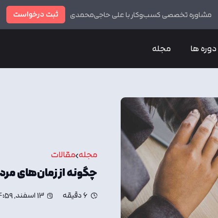
ثبت درخواست
مشاوره تخصصی کسب‌وکار با علی حاجی‌محمدی
دوره ها
مجله
مجله
مقالات
چگونه از زمان‌های مر
6 دقیقه
13 اسفند, 14:59