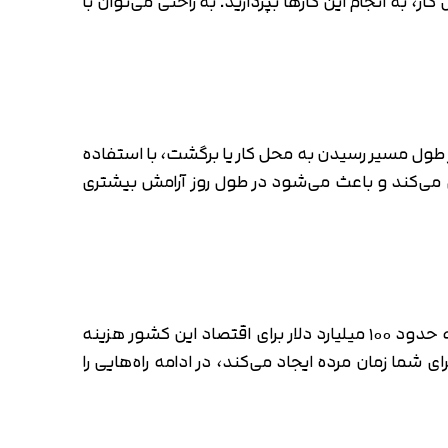
 به انجام این کارها بپردازید. به راحتی می‌توان با
 طول مسیر رسیدن به محل کار یا برگشت، با استفاده
 می‌کند و باعث می‌شود در طول روز آرامش بیشتری
زمان های مرده در محل کار بیش از آن‌چیزی است که فکرش را بکنید و تحقیقاتی در ایالت متحده نشان داد که سالانه حدود ۱۰۰ میلیارد دلار برای اقتصاد این کشور هزینه
ی شما زمان مرده ایجاد می‌کند، در ادامه راه‌هایی را