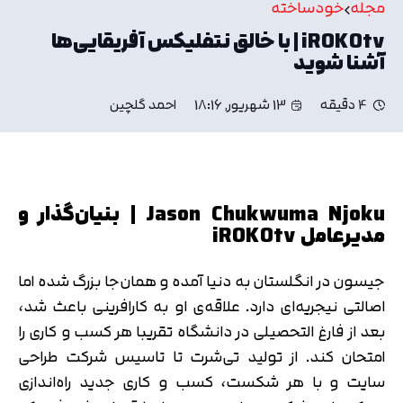
مجله
خودساخته
iROKOtv | با خالق نتفلیکس آفریقایی‌ها
آشنا شوید
4 دقیقه
13 شهریور, 18:16
احمد گلچین
Jason Chukwuma Njoku | بنیان‌گذار و
مدیرعامل iROKOtv
جیسون در انگلستان به دنیا آمده و همان‌جا بزرگ شده اما
اصالتی نیجریه‌ای دارد. علاقه‌ی او به کارافرینی باعث شد،
بعد از فارغ التحصیلی در دانشگاه تقریبا هر کسب و کاری را
امتحان کند. از تولید تی‌شرت تا تاسیس شرکت طراحی
سایت و با هر شکست، کسب و کاری جدید راه‌اندازی