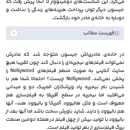
می‌کرد. این شکست‌های دومینووار تا آنجا پیش رفت که
جیسون دیگر توان پرداخت هزینه‌های زندگی را نداشت و
دوباره به خانه‌ی مادر خود بازگشت.
فهرست مطالب
در خانه‌ی مادری‌اش جیسون متوجه شد که مادرش
نمی‌تواند فیلم‌های نیجریه‌ای را دنبال کند چون تقریبا هیچ
سایت آنلاینی به صورت منظم فیلم‌های Nollywood را
پخش نمی‌کند. Nollywood چیست؟ احتمالا شما هم با
شنیدن نام نیجریه یاد ورزشکاران المپیک دو و میدانی
می‌افتید اما نیجریه در سطح آفریقا به فیلم‌سازی هم
معروف است و مثل هالیوود آمریکا و بالیوود هند، آنها
هم نالیوود را دارند. شاید باورش سخت باشد اما آنها بعد از
بالیوود با تولید بیش از چهل فیلم در هفته دومین صنعت
بزرگ فیلم‌سازی از نظر تولید فیلم است.