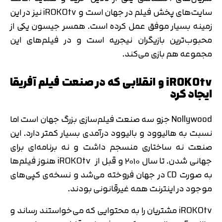
سایت‌های پخش فیلم در جهان است و iROKOtv نیز در این
زمینه بسیار موفق عمل کرده است. همسر جیسون یکی از
محبوب‌ترین بازیگران نیجریه است و در فیلم‌های این
مجموعه هم بازی می‌کند.
iROKOtv و انقلابی که در صنعت فیلم آفریقا
ایجاد کرد
Nollywood جزو سه صنعت فیلم‌سازی بزرگ جهان است اما
نسبت به هالیوود و بالیوود درآمدی بسیار کمتر دارد. این
صنعت نه ساختاری منسجم داشت و نه برنامه‌ای برای
جهانی شدن. تا سال ۲۰۱۰ و قبل از iROKOtv هنوز فیلم‌ها
به صورت CD در جهان فروخته می‌شد و نسخه‌ی کپی‌های
موجود در اینترنت همه غیرقانونی بودند.
iROKOtv مشتریان را به محتوایی که می‌خواستند رساند و