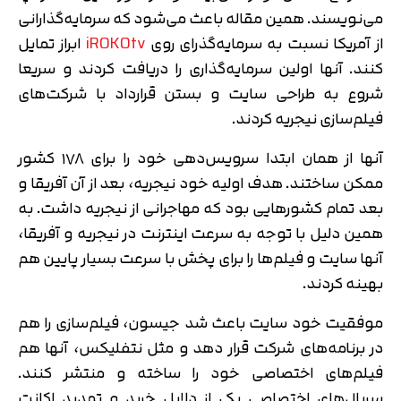
می‌نویسند. همین مقاله باعث می‌شود که سرمایه‌گذارانی
از آمریکا نسبت به سرمایه‌گذرای روی
iROKOtv
ابراز تمایل
کنند. آنها اولین سرمایه‌گذاری را دریافت کردند و سریعا
شروع به طراحی سایت و بستن قرارداد با شرکت‌های
فیلم‌سازی نیجریه کردند.
آنها از همان ابتدا سرویس‌دهی خود را برای ۱۷۸ کشور
ممکن ساختند. هدف اولیه خود نیجریه، بعد از آن آفریقا و
بعد تمام کشورهایی بود که مهاجرانی از نیجریه داشت. به
همین دلیل با توجه به سرعت اینترنت در نیجریه و آفریقا،
آنها سایت و فیلم‌ها را برای پخش با سرعت بسیار پایین هم
تایید کد
کد ارسال شده را وارد کنید
بهینه کردند.
اصلاح شماره
متوجه شدم
موفقیت خود سایت باعث شد جیسون، فیلم‌سازی را هم
تایید کد
در برنامه‌های شرکت قرار دهد و مثل نتفلیکس، آنها هم
دریافت مجدد کد:
00:59
فیلم‌های اختصاصی خود را ساخته و منتشر کنند.
سریال‌های اختصاصی یکی از دلایل خرید و تمدید اکانت