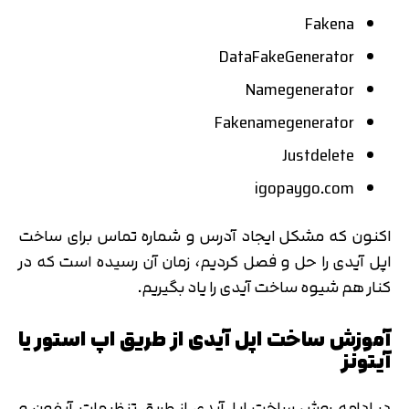
Fakena
DataFakeGenerator
Namegenerator
Fakenamegenerator
Justdelete
igopaygo.com
اکنون که مشکل ایجاد آدرس و شماره تماس برای ساخت
اپل آیدی را حل و فصل کردیم، زمان آن رسیده است که در
کنار هم شیوه ساخت آیدی را یاد بگیریم.
آموزش ساخت اپل آیدی از طریق اپ استور یا
آیتونز
در ادامه روش ساخت اپل‌آیدی از طریق تنظیمات آیفون و