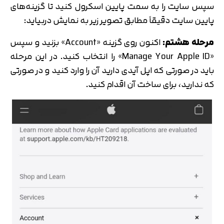
متوجه شدم
سپس سایت را به سمت پایین اسکرول کنید تا گزینه‌های
پایین سایت دقیقاً مطابق تصویر زیر به نمایش دربیاید:
تایید کد
دریافت مجدد کد:
00:59
مرحله هشتم:
اکنون روی گزینه «Account» بزنید و سپس
«Manage Your Apple ID» را انتخاب کنید. در این مرحله
باید در صورتی که اپل آیدی دارید آن را وارد کنید و در صورتی
که ندارید، برای ساخت آن اقدام کنید.