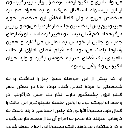
می‌تواند انرژی و انگیزه از دست‌رفته را بازیابد. پیتر گیبسون
از این پیشنهاد استقبال می‌کند و به همراه هم نزد
متخصص می‌روند ولی کاملاً اتفاقی این متخصص حوزه
هیپنوتیزم پس از نخستین جلسه از دار دنیا می‌رود ولی پیتر
دیگر همان آدم قبلی نیست و تغییر کرده است. او رفتارهای
جدید و جالبی از خودش به نمایش می‌گذارد و همین
رفتارها باعث می‌شود که فیلم فضای ادارای از حالت
ناامیدی، یک فضای طنز به خودش بگیرد و وارد جریان
انگیزشی و کارآفرینی شود.
او که پیش از این حوصله هیچ چیز را نداشت و به
شخصیتی دل‌مرده تبدیل شده بود، حالا در بخش دوم
فیلم انرژی چشمگیری دارد. انگار یک حس کارآفرینی در
وجود او نهفته بود و اولین جلسه هیپنوتیزم این حالت را
فعال کرد. معمولاً افرادی که چنین احساسی دارند دست به
کارهایی می‎زنند که منجر به اخراج آن‌ها از محیط کار می‌شود
و کار دستشان می‌دهد. البته معمولاً این اخراج نقطه شروع