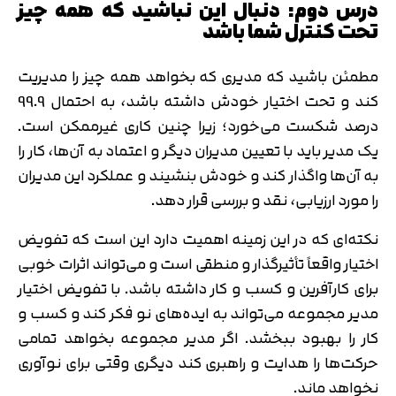
درس دوم: دنبال این نباشید که همه چیز
تحت کنترل شما باشد
مطمئن باشید که مدیری که بخواهد همه چیز را مدیریت
کند و تحت اختیار خودش داشته باشد، به احتمال 99.9
درصد شکست می‌خورد؛ زیرا چنین کاری غیرممکن است.
یک مدیر باید با تعیین مدیران دیگر و اعتماد به آن‌ها، کار را
به آن‌ها واگذار کند و خودش بنشیند و عملکرد این مدیران
را مورد ارزیابی، نقد و بررسی قرار دهد.
نکته‌ای که در این زمینه اهمیت دارد این است که تفویض
تایید کد
کد ارسال شده را وارد کنید
اختیار واقعاً تأثیرگذار و منطقی است و می‌تواند اثرات خوبی
اصلاح شماره
برای کارآفرین و کسب و کار داشته باشد. با تفویض اختیار
متوجه شدم
مدیر مجموعه می‌تواند به ایده‌های نو فکر کند و کسب و
تایید کد
کار را بهبود ببخشد. اگر مدیر مجموعه بخواهد تمامی
دریافت مجدد کد:
00:59
حرکت‌ها را هدایت و راهبری کند دیگری وقتی برای نوآوری
نخواهد ماند.