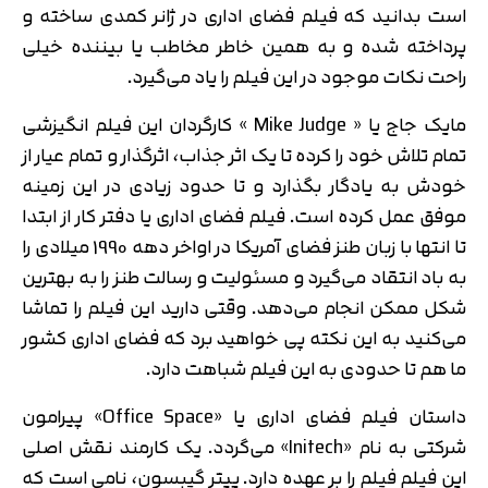
است بدانید که فیلم فضای اداری در ژانر کمدی ساخته و
پرداخته شده و به همین خاطر مخاطب یا بیننده خیلی
راحت نکات موجود در این فیلم را یاد می‌گیرد.
مایک جاج یا « Mike Judge » کارگردان این فیلم انگیزشی
تمام تلاش خود را کرده تا یک اثر جذاب، اثرگذار و تمام عیار از
خودش به یادگار بگذارد و تا حدود زیادی در این زمینه
موفق عمل کرده است. فیلم فضای اداری یا دفتر کار از ابتدا
تا انتها با زبان طنز فضای آمریکا در اواخر دهه 1990 میلادی را
به باد انتقاد می‌گیرد و مسئولیت و رسالت طنز را به بهترین
شکل ممکن انجام می‌دهد. وقتی دارید این فیلم را تماشا
می‌کنید به این نکته پی خواهید برد که فضای اداری کشور
ما هم تا حدودی به این فیلم شباهت دارد.
داستان فیلم فضای اداری یا «Office Space» پیرامون
شرکتی به نام «Initech» می‌گردد. یک کارمند نقش اصلی
این فیلم فیلم را بر عهده دارد. پیتر گیبسون، نامی است که