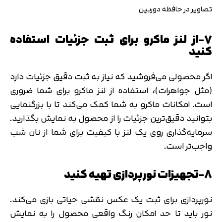
تصاویر در حافظه دوربین
7-از لنز ماکرو برای ثبت جزئیات استفاده
کنید
اگر محصولی می‌فروشید که نیاز به ثبت دقیق جزئیات دارد
(مثل جواهرات)، استفاده از لنز ماکرو برای شما ضروری
است. امکانات ماکرو به شما کمک می‌کند تا با بزرگنمایی
بتوانید دقیق‌ترین جزئیات را از محصول به نمایش بگذارید.
سرمایه‌گذاری روی یک لنز با کیفیت برای شما از نان شب
واجب‌تر است.
تایید کد
8-تجهیزات نورپردازی تهیه کنید
کد ارسال شده را وارد کنید
اصلاح شماره
متوجه شدم
نورپردازی برای ثبت یک عکس نقشی حیاتی بازی می‌کند.
تایید کد
نور باید تا حد امکان رنگ واقعی محصول را به نمایش
دریافت مجدد کد:
00:59