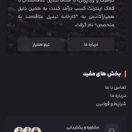
گرافیک و وردپرس، با هدف تبدیل علاقه‌مندان با
کمک اینترنت کسب درآمد کنند، به همین دلیل
همیارآکادمی به “کارخانه تبدیل علاقه‌مند به
متخصص” نام گرفت.
درباره ما
تیم همیار
بخش های مفید
تماس با ما
درباره ما
شرایط و قوانین
مشاوره و پشتیبانی