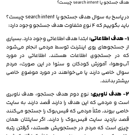
هدف جستجو یا search intent چیست؟
در پاسخ به سوال هدف جستجو یا search intent چیست؟
باید بگوییم که 4 نوع متفاوت هدف جستجو وجود دارد:
1- هدف اطلاعاتی:
ابتدا هدف اطلاعاتی وجود دارد. بسیاری
از جستجوهای روی اینترنت توسط مردمی انجام می‌شود
که در جستجوی اطلاعات هستند. اطلاعاتی در مورد
آب‌وهوا، آموزش کودکان و سئو! در این صورت، مردم
سوال خاصی دارند یا می‌خواهند در مورد موضوع خاصی
بیشتر بدانند.
2- هدف ناوبری:
نوع دوم هدف جستجو، هدف ناوبری
است و مردمی که این هدف را دارند قصد دارند به سایت
خاصی بروند. مثلاً مردمی که فیس‌بوک را جستجو می‌کنند
قصد بازدید سایت فیس‌بوک را دارند. اگر سایتتان همان
چیزی است که مردم در جستجویش هستند، گرفتن رتبه