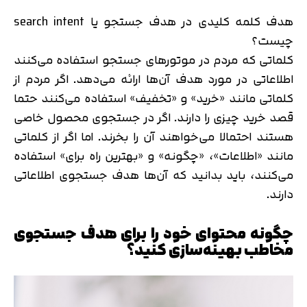
هدف کلمه کلیدی در هدف جستجو یا search intent
چیست؟
کلماتی که مردم در موتورهای جستجو استفاده می‌کنند
اطلاعاتی در مورد هدف آن‌ها ارائه می‌دهد. اگر مردم از
کلماتی مانند «خرید» و «تخفیف» استفاده می‌کنند حتما
قصد خرید چیزی را دارند. اگر در جستجوی محصول خاصی
هستند احتمالا می‌خواهند آن را بخرند. اما اگر از کلماتی
مانند «اطلاعات»، «چگونه» و «بهترین راه برای» استفاده
می‌کنند، باید بدانید که آن‌ها هدف جستجوی اطلاعاتی
دارند.
تایید کد
چگونه محتوای خود را برای هدف جستجوی
کد ارسال شده را وارد کنید
اصلاح شماره
مخاطب بهینه‌سازی کنید؟
متوجه شدم
تایید کد
دریافت مجدد کد:
00:59