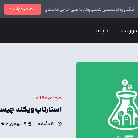
ثبت درخواست
مشاوره تخصصی کسب‌وکار با علی حاجی‌محمدی
دوره ها
مجله
مجله
مقالات
استارتاپ ویکند چیس
13 دقیقه
21 بهمن, 9:16