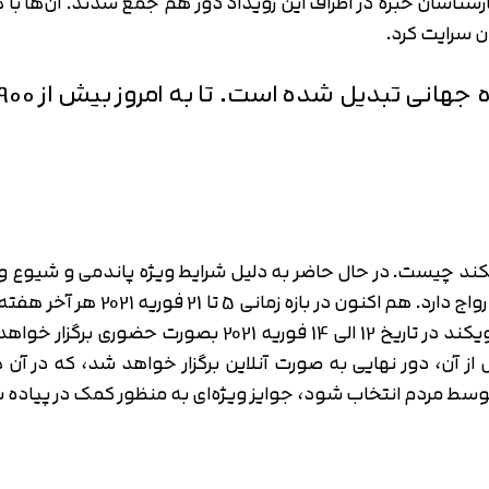
ناسان خبره در اطراف این رویداد دور هم جمع شدند. آن‌ها با 
متوجه شدم
 سرایت کرد.
تایید کد
دریافت مجدد کد:
00:59
 ویکند چیست. در حال حاضر به دلیل شرایط ویژه پاندمی و شیوع و
حضوری برگزار می‌شود که فعلا شکل آ
 آن، دور نهایی به صورت آنلاین برگزار خواهد شد، که در آن ه