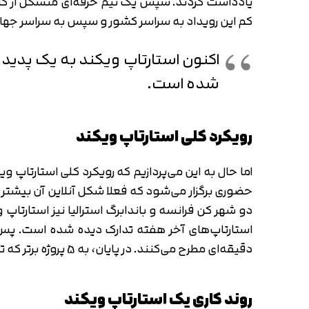
یادداشت کردند. سپس یک تیم حرفه‌ای متشکل از کارش
کم این رویداد به سراسر کشور و سپس به سراسر جهان
شده است.
رویکرد کلی استارتاپ ویکند
اما حال به این می‌پردازیم که رویکرد کلی استارتاپ
استارتاپ‌های آخر هفته تدارک دیده شده است. پس از
دقیقه‌ای مطرح می‌کنند. در پایان، به 5 پروژه برتر که توسط مردم انتخاب شود، جوایز ویژه‌ای به منظور کمک در پیاده سازی آن‌ها در زندگی واقعی داده می‌شود.
روند کاری یک استارتاپ ویکند