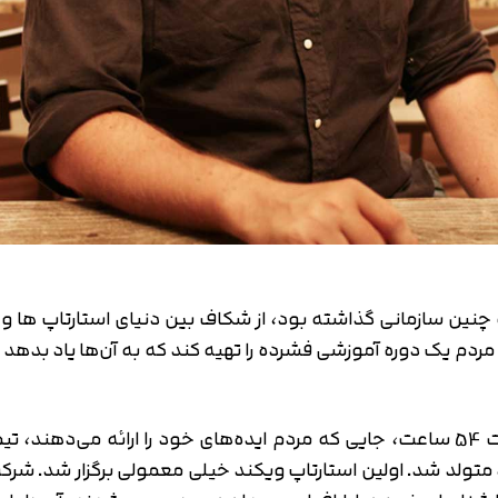
ه چنین سازمانی گذاشته بود، از شکاف بین دنیای استارتاپ ها و 
ردم یک دوره آموزشی فشرده را تهیه کند که به آن‌ها یاد بدهد که
اندرو به آخر هفته‌ها فکر کرد. یک آخر هفته به مدت 54 ساعت، جایی که مردم ایده‌های خ
تایید کد
کد ارسال شده را وارد کنید
ند متولد شد. اولین استارتاپ ویکند خیلی معمولی برگزار شد. شرک
اصلاح شماره