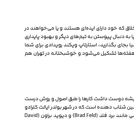
با انگیزه و خلاق که خود دارای ایده‌ای هستند و یا می‌خواهند در
ا به دنبال پیوستن به تیم‌های دیگر و بهبود پایداری
نیا بجای بگذارید، استارتاپ ویکند رویدادی برای شما
ر هفته‌ها تشکیل می‌شود و خوشبختانه در تهران هم
یک مرد مو طلایی باهوش است که همیشه دوست داشت کارها را طبق اصول و روش درست
نین شتاب دهنده است که در شهر بولدر ایالت کلرادو
قرار دارد. او خود را در این شرکت به عنوان مدیر اجتماع (Community Manager) منصوب نمود و زیر نظر سرمایه دارانی مانند برد فلد (Brad Feld) و دیوید براون (David