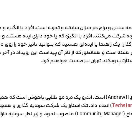
startup wee) رویدادی برای همه سنین و برای هر میزان سابقه و تجربه است. افراد 
 شرکت می‌کنند. افراد با انگیزه که یا خود دارای ایده هستند و ی
ر، یک راهنما یا ایده‌ای هستید که بتوانید تاثیر خود را روی د
 هفته است و همانطور که از نام آن پیداست این رویداد در آخ
 استارتاپ ویکند تهران نیز صحبت خواهیم کرد.
بنیانگذار استارتاپ ویکند فردی به نام اندرو هاید (Andrew Hyde) است. اندرو 
Techsta
) انجام داد. تک استارز یک شرکت سرمایه گذاری و همچ