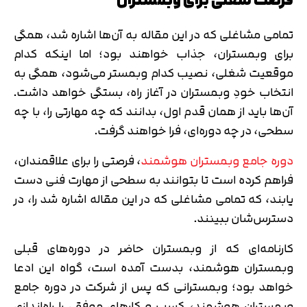
فرصت شغلی برای وبمستران
تمامی مشاغلی که در این مقاله به آن‌ها اشاره شد، همگی
برای وبمستران، جذاب خواهند بود؛ اما اینکه کدام
موقعیت شغلی، نصیب کدام وبمستر می‌شود، همگی به
انتخاب خودِ وبمستران در آغاز راه، بستگی خواهد داشت.
آن‌ها باید از همان قدم اول، بدانند که چه مهارتی را، با چه
سطحی، در چه دوره‌ای، فرا خواهند گرفت.
دوره جامع وبمستران هوشمند
، فرصتی را برای علاقمندان،
فراهم کرده است تا بتوانند به سطحی از مهارت فنی دست
یابند، که تمامی مشاغلی که در این مقاله اشاره شد را، در
دسترس‌شان ببینند.
کارنامه‌ای که از وبمستران حاضر در دوره‌های قبلی
وبمستران هوشمند، بدست آمده است، گواه این ادعا
خواهد بود؛ وبمسترانی که پس از شرکت در دوره جامع
وبمستران هوشمند، کسب و کارهای موفقی را راه‌اندازی