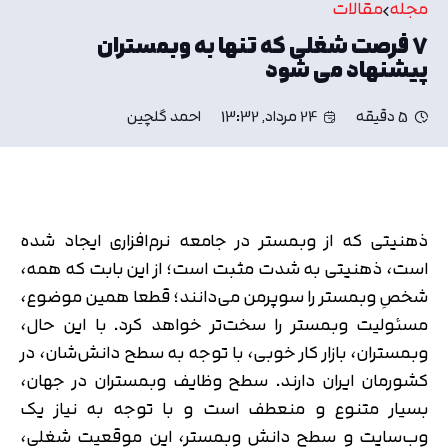
مجله
مقالات
7 فرصت شغلی که تنها به وبمستران
پیشنهاد می‌ شود
5 دقیقه
24 مرداد, 13:32
احمد گلچین
ذهنیتی که از وبمستر در جامعه نرم‌افزاری ایجاد شده
است، ذهنیتی به شدت مثبت است؛ از این بابت که همه،
شخصِ وبمستر را سوپرمن می‌دانند؛ قطعا همین موضوع،
مسئولیت وبمستر را سخت‌تر خواهد کرد. با این حال،
وبمستران، بازار کار خوبی، با توجه به سطح دانش‌شان، در
کشورمان ایران دارند. سطح وظایف وبمستران در جهان،
بسیار متنوع و منعطف است و با توجه به نیاز یک
وب‌سایت و سطح دانش وبمستر، این موقعیت شغلی،