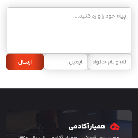
ارسال
همیار آکادمی
موسسه‌ی آموزشی همیار آکادمی از سال ۱۳۹۰