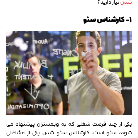
شدن
نیاز دارید؟
1- کارشناس سئو
یکی از چند فرصت شغلی که به وبمستران پیشنهاد می
شود، سئو است. کارشناس سئو شدن یکی از مشاغلی