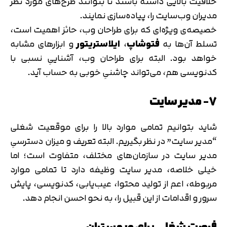
خلاقیت بالایی داشته باشند تا بتوانند طرح‌های مورد نظر
مدیران وب‌سایت را، پیاده‌سازی نمایند.
خصیصه‌ی ویژه‌ای که برای طراحان وب، حائز اهمیت است،
تسلط آن‌ها به
فتوشاپ
،
ایلاستریتور
و ابزارهای مشابه
خواهد بود. البته برای طراحان وب، آشناییِ نسبی با
کدنویسی هم، می‌تواند چاشنیِ خوبی به حساب آید.
7- مدیر سایت
شاید بتوانیم تمامی موارد بالا را برای موقعیت شغلی
“مدیر سایت” در نظر بگیریم. البته تعریف و میزان دسترسیِ
مدیر سایت در سازمان‌های مختلف، متفاوت است؛ اما
خیلی خلاصه، مدیر سایت وظیفه دارد تا تمامی موارد
مربوطه، اعم از تولید محتوا، عیب‌‌یابی، کدنویسی، پایش
سرور و اقدامات از این قبیل را، به نحو احسن انجام دهد.