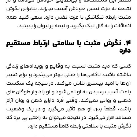
کد ارسال شده را وارد کنید
اصلاح شماره
نتیجه به عزت نفس خودش آسیب می‌زند. بنابراین نگرش
متوجه شدم
مثبت رابطه تنگاتنگی با عزت نفس دارد. سعی کنید همه
تایید کد
اتفاقات را به فال نیک بگیرید و نیمه پر لیوان را ببینید.
دریافت مجدد کد:
00:59
4. نگرش مثبت با سلامتی ارتباط مستقیم
دارد
کسی که دید مثبت نسبت به وقایع و رویدادهای زندگی
داشته باشد، ناکامی‌ها را خیلی بهتر می‌پذیرد و برای تغییر
آن‌ها با امید بیشتری تلاش می‌کند. در نتیجه یک شکست
باعث آسیب رسیدن به او نمی‌شود و او را دچار طوفان‌های
ذهنی و روانی نمی‌کند. وقتی فرد دارای ذهن و روان آرام
باشد، قطعاً بدن او هم تأثیر می‌گیرد و در یک وضعیت
مساعد قرار می‌گیرد. در نتیجه می‌توان به راحتی پی برد که
نگرش مثبت با سلامتی رابطه کاملاً مستقیم دارد.