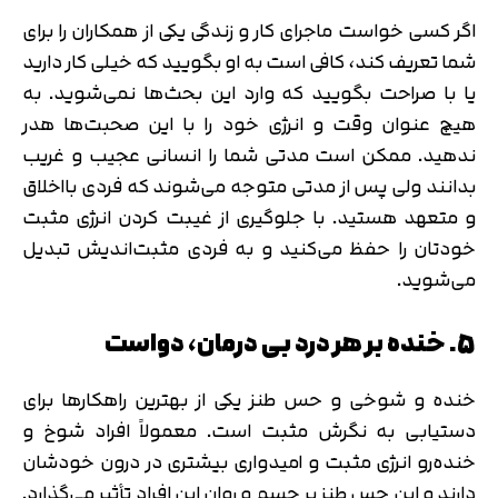
اگر کسی خواست ماجرای کار و زندگی یکی از همکاران را برای
شما تعریف کند، کافی است به او بگویید که خیلی کار دارید
یا با صراحت بگویید که وارد این بحث‌ها نمی‌شوید. به
هیچ عنوان وقت و انرژی خود را با این صحبت‌ها هدر
ندهید. ممکن است مدتی شما را انسانی عجیب و غریب
بدانند ولی پس از مدتی متوجه می‌شوند که فردی بااخلاق
و متعهد هستید. با جلوگیری از غیبت کردن انرژی مثبت
خودتان را حفظ می‌کنید و به فردی مثبت‌اندیش تبدیل
می‌شوید.
5. خنده بر هر درد بی درمان، دواست
خنده و شوخی و حس طنز یکی از بهترین راهکارها برای
دستیابی به نگرش مثبت است. معمولاً افراد شوخ و
خنده‌رو انرژی مثبت و امیدواری بیشتری در درون خودشان
دارند و این حس طنز بر جسم و روان این افراد تأثیر می‌گذارد.