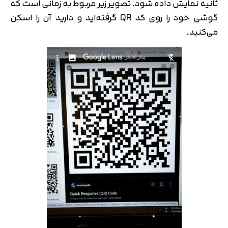
ثانیه نمایش داده شود. تصویر زیر مربوط به زمانی است که
گوشی خود را روی کد QR گرفته‌اید و دارید آن را اسکن
می‌کنید.
تایید کد
کد ارسال شده را وارد کنید
اصلاح شماره
متوجه شدم
تایید کد
دریافت مجدد کد:
00:59