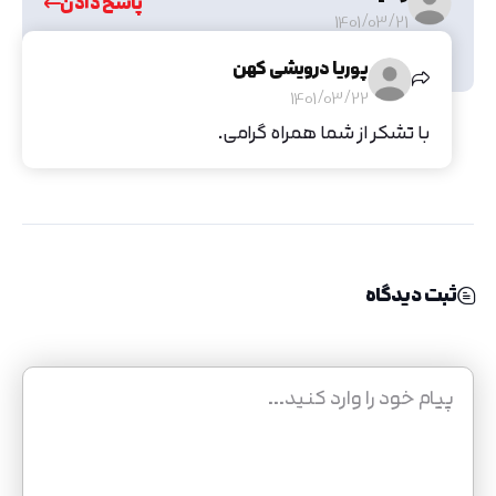
پاسخ دادن
1401/03/21
دم شما گرم خسته نباشی
پوریا درویشی کهن
1401/03/22
با تشکر از شما همراه گرامی.
ثبت دیدگاه