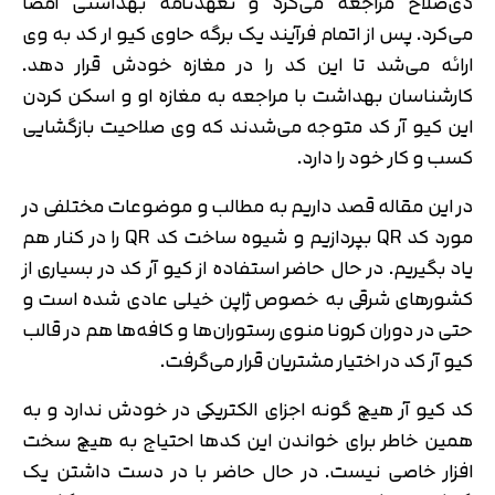
ذی‌صلاح مراجعه می‌کرد و تعهدنامه بهداشتی امضا
می‌کرد. پس از اتمام فرآیند یک برگه حاوی کیو ار کد به وی
ارائه می‌شد تا این کد را در مغازه خودش قرار دهد.
کارشناسان بهداشت با مراجعه به مغازه او و اسکن کردن
این کیو آر کد متوجه می‌شدند که وی صلاحیت بازگشایی
کسب و کار خود را دارد.
در این مقاله قصد داریم به مطالب و موضوعات مختلفی در
مورد کد QR بپردازیم و شیوه ساخت کد QR را در کنار هم
یاد بگیریم. در حال حاضر استفاده از کیو آر کد در بسیاری از
کشورهای شرقی به خصوص ژاپن خیلی عادی شده است و
حتی در دوران کرونا منوی رستوران‌ها و کافه‌ها هم در قالب
کیو آر کد در اختیار مشتریان قرار می‌گرفت.
کد کیو آر هیچ گونه اجزای الکتریکی در خودش ندارد و به
همین خاطر برای خواندن این کدها احتیاج به هیچ سخت
افزار خاصی نیست. در حال حاضر با در دست داشتن یک