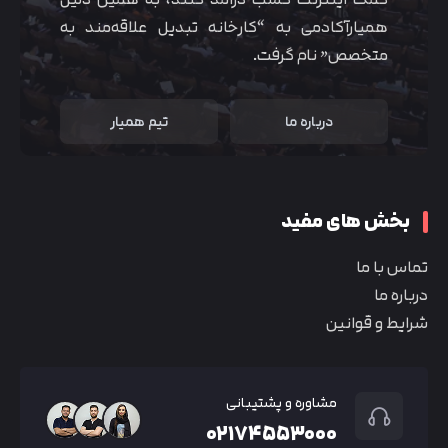
همیارآکادمی به “کارخانه تبدیل علاقه‌مند به
متخصص” نام گرفت.
درباره ما
تیم همیار
بخش های مفید
تماس با ما
درباره ما
شرایط و قوانین
مشاوره و پشتیبانی
۰۲۱۷۴۵۵۳۰۰۰