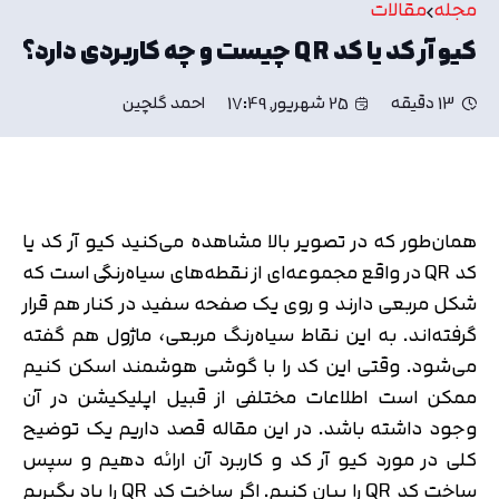
مجله
مقالات
کیو آر کد یا کد QR چیست و چه کاربردی دارد؟
13 دقیقه
25 شهریور, 17:49
احمد گلچین
همان‌طور که در تصویر بالا مشاهده می‌کنید کیو آر کد یا
کد QR در واقع مجموعه‌ای از نقطه‌های سیاه‌رنگی است که
شکل مربعی دارند و روی یک صفحه سفید در کنار هم قرار
گرفته‌اند. به این نقاط سیاه‌رنگ مربعی، ماژول هم گفته
می‌شود. وقتی این کد را با گوشی هوشمند اسکن کنیم
ممکن است اطلاعات مختلفی از قبیل اپلیکیشن در آن
وجود داشته باشد. در این مقاله قصد داریم یک توضیح
کلی در مورد کیو آر کد و کاربرد آن ارائه دهیم و سپس
ساخت کد QR را بیان کنیم. اگر ساخت کد QR را یاد بگیریم