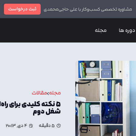
ثبت درخواست
مشاوره تخصصی کسب‌وکار با علی حاجی‌محمدی
دوره ها
مجله
مجله
مقالات
۵ نکته کلیدی برای راه
شغل دوم
5 دقیقه
4 دی, 20:13