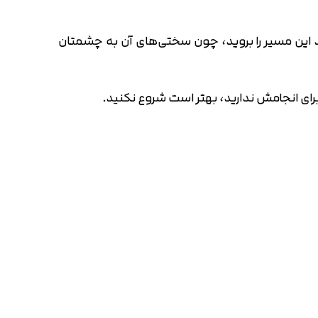
نید این مسیر را بروید، چون سختی‌های آن به چشمتان
برای انجامش ندارید، بهتر است شروع نکنید.