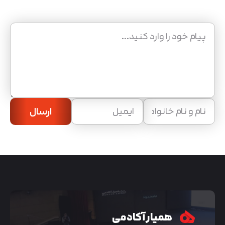
ارسال
همیار آکادمی