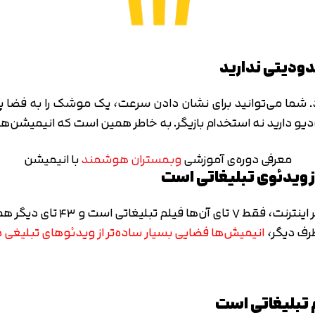
متوجه شدم
تایید کد
دریافت مجدد کد:
00:59
شما می‌توانید برای نشان دادن سرعت، یک موشک را به فضا پرتاپ
و دارید نه استخدام بازیگر. به خاطر همین است که انیمیشن‌ه
معرفی دوره‌ی آموزشی
وبمستران هوشمند
با انیمیشن
جالب است که از میان ۵۰ ویدئوی
طرف دیگر،
انیمیش‌ها فضایی بسیار ساده‌تر از ویدئوهای تبلیغی