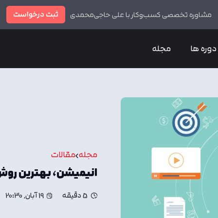
ثبت درخواست
مشاوره تخصصی کسب‌وکار با علی حاجی‌محمدی
دوره ها
مجله
مجله
مقالات
انیمیشن، بهترین روش
5 دقیقه
19 آبان, 20:30