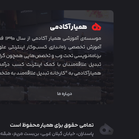
همیار آکادمی
موسسه‌ی
آموزش تخصصی راه‌اندازی کسب‌و‌کار اینترنتی علو
برنامه‌نویسی تحت وب و تخصص‌هایی همچون گراف
تبدیل علاقه‌مندان با کمک اینترنت کسب درآمد
همیارآکادمی به “کارخانه تبدیل علاقه‌مند به مت
درباره ما
تمامی حقوق برای همیار محفوظ است
پاسداران، خیابان گیلان غربی، بن‌بست مریم، طبقه