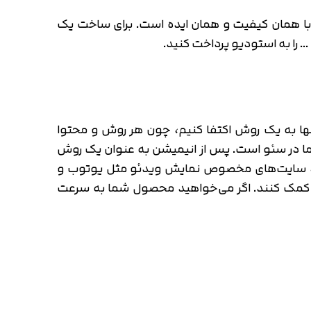
ی با همان کیفیت و همان ایده است. برای ساخت یک
 … را به استودیو پرداخت کنید.
د تنها به یک روش اکتفا کنیم، چون هر روش و محتوا
ار ما در سئو است. پس از انیمیشن به عنوان یک روش
اعی، سایت‌های مخصوص نمایش ویدئو مثل یوتوب و
ا کمک کنند. اگر می‌خواهید محصول شما به سرعت