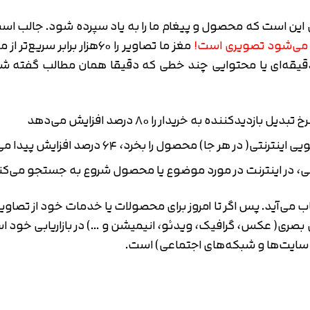
این است که محصول و پیغام ما را به یاد سپرده شود. جالب ا
مغز ما تصاویر را ۶۰هزار بر
قیقه‌ای یا محتوایی چند خطی که دقیقا همان مطالب گفته شده
 هر جا) محصول را بخرد، ۶۴ درصد افزایش پیدا می‌کند
اب می‌آید. پس اگر تا امروز برای محصولات یا خدمات خود از تصا
وای بصری( عکس، گرافیک، ویدئو، انیمیشن و …) در بازاریابی خود ا
( سایت‌ها و شبکه‌های اجتماعی) است.