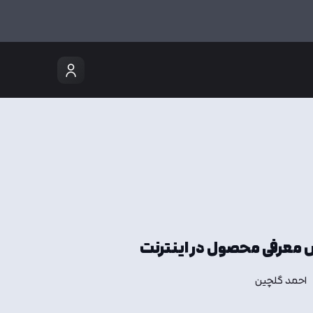
 معرفی محصول در اینترنت
احمد گلچین