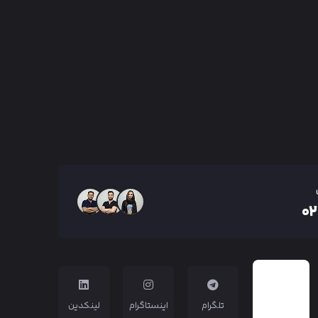
۰
تلگرام
اینستاگرام
لینکدین