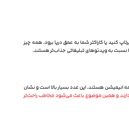
 کنید یا کاراکتر شما به عمق دریا برود. همه چیز
ا نسبت به ویدئوهای تبلیغاتی جذاب‌تر هستند.
 معرفی محصول برتر اینترنت، فقط ۷ تای آن‌ها فیلم تبلیغاتی است و ۴۳ تای دیگر همه انیمیشن هستند. این عدد بسیار بالا است و نشان
 دارند و همین موضوع باعث می‌شود مخاطب راحت‌تر