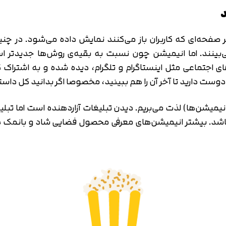
ر صفحه‌ای که کاربران باز می‌کنند نمایش داده می‌شود. در چن
نمی‌بینند. اما انیمیشن چون نسبت به بقیه‌ی روش‌ها جدیدتر 
اجتماعی مثل اینستاگرام و تلگرام، دیده شده و به اشتراک 
ید دوست دارید تا آخر آن را هم ببینید، مخصوصا اگر بدانید کل د
یمیشن‌ها) لذت می‌بریم. دیدن تبلیغات آزاردهنده است اما تبلی
د. بیشتر انیمیشن‌های معرفی محصول فضایی شاد و بانمک دارند
تایید کد
کد ارسال شده را وارد کنید
اصلاح شماره