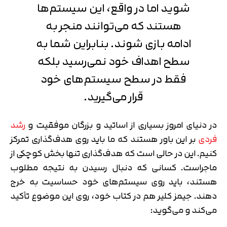
شوید اما در واقع، این سیستم‌ها
هستند که می‌توانند منجر به
ادامه بازی شوند. بنابراین شما به
سطح اهداف خود نمی‌رسید بلکه
فقط در سطح سیستم‌های خود
قرار می‌گیرید.
تایید کد
کد ارسال شده را وارد کنید
در دنیای امروز بسیاری از اساتید و بزرگان موفقیت و
رشد
اصلاح شماره
متوجه شدم
فردی
بر این باور هستند که ما باید روی هدف‌گذاری تمرکز
کنیم. این در حالی است که هدف‌گذاری تنها بخش کوچکی از
تایید کد
ماجراست. کسانی که دنبال رسیدن به نتیجه مطلوب
دریافت مجدد کد:
00:59
هستند، باید روی سیستم‌های خود حساسیت به خرج
دهند. جیمز کلیر هم در کتاب خود، روی این موضوع تأکید
می‌کند و می‌گوید: