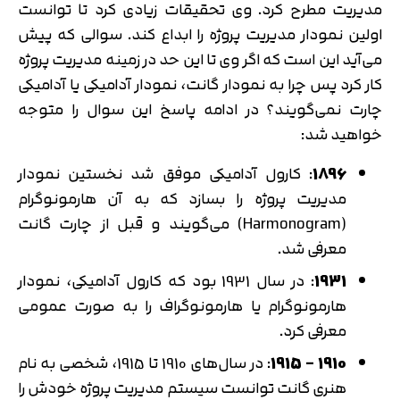
مدیریت مطرح کرد. وی تحقیقات زیادی کرد تا توانست
اولین نمودار مدیریت پروژه را ابداع کند. سوالی که پیش
می‌آید این است که اگر وی تا این حد در زمینه مدیریت پروژه
کار کرد پس چرا به نمودار گانت، نمودار آدامیکی یا آدامیکی
چارت نمی‌گویند؟ در ادامه پاسخ این سوال را متوجه
خواهید شد:
1896
: کارول آدامیکی موفق شد نخستین نمودار
مدیریت پروژه را بسازد که به آن هارمونوگرام
(Harmonogram) می‌گویند و قبل از چارت گانت
معرفی شد.
1931
: در سال 1931 بود که کارول آدامیکی، نمودار
هارمونوگرام یا هارمونوگراف را به صورت عمومی
معرفی کرد.
1910
–
1915
: در سال‌های 1910 تا 1915، شخصی به نام
هنری گانت توانست سیستم مدیریت پروژه خودش را