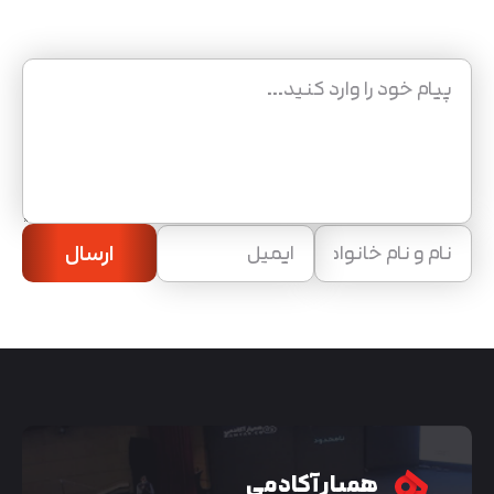
ارسال
همیار آکادمی