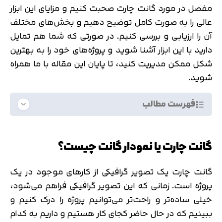
مفصل در مورد گانت چارت صحبت کنیم و مزایای این ابزار
عالی را به صورت کامل توضیح دهیم و بخش‌های مختلف
آن را ارزیابی و بررسی کنیم. در صورتی که شما هم تمایل
دارید با این ابزار آشنا شوید و پروژه‌های خود را به بهترین
شکل ممکن مدیریت کنید، تا پایان این مقاله با ما همراه
شوید.
فهرست مطالب
گانت چارت یا نمودار گانت چیست؟
گانت چارت یک تصویر گرافیکی از کارهای موجود در یک
پروژه است. زمانی که این تصویر گرافیکی فراهم می‌شود،
خیلی ساده‌تر و راحت‌تر می‌توانیم پروژه را درک کنیم و
ببینیم که در حال حاضر کجای کار هستیم و داریم به کدام