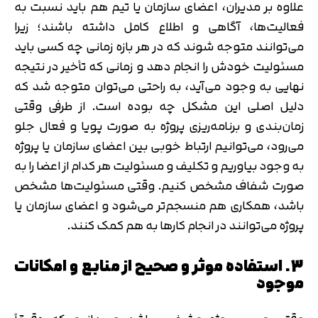
علاوه بر مدیران، اعضای سازمان یا تیم هم باید نسبت به
فعالیت‌ها، آگاهی و اطلاع کامل داشته باشند؛ زیرا
می‌توانند متوجه شوند که در هر بازه زمانی چه کسی باید
مسئولیت خودش را انجام دهد و زمانی که تأخیر در نتیجه
نهایی به وجود می‌آید، به راحتی می‌توان متوجه شد که
دلیل اصلی این مشکل چه بوده است. از طرفی وقتی
تایید کد
زمان‌بندی و برنامه‌ریزی پروژه به صورت پویا و فعال جلو
کد ارسال شده را وارد کنید
می‌رود، می‌توانیم ارتباط خوبی بین اعضای سازمان یا پروژه
اصلاح شماره
متوجه شدم
به وجود بیاوریم و تکلیف و مسئولیت هر کدام از اعضا را به
صورت شفاف مشخص کنیم. وقتی مسئولیت‌ها مشخص
تایید کد
باشد، همکاری هم منسجم‌تر می‌شود و اعضای سازمان یا
دریافت مجدد کد:
00:59
پروژه می‌توانند در انجام کارها به هم کمک کنند.
3. استفاده موثر و صحیح از منابع و امکانات
موجود