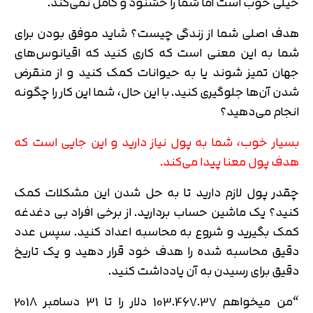
خیلی خوب است اما شما را خشنود و کامل نمی­‌کند.
هدف اصلی شما از زندگی چیست؟ شاید موفق بودن برای
شما به این معنی است که کاری کنید که اقیانوس­‌های
جهان تمیز شوند یا به حیوانات کمک کنید و از منقرض
شدن آن‌ها جلوگیری کنید. با این حال، شما این کار را چگونه
انجام می­‌دهید؟
بسیار خوب، شما به پول نیاز دارید و این جایی است که
هدف پول معنا پیدا می­‌کند.
چقدر پول لازم دارید تا به حل شدن این مشکلات کمک
کنید؟ یک ماشین حساب بردارید. از برخی افراد بی دغدغه
کمک بگیرید و شروع به محاسبه اعداد کنید. سپس عدد
دقیق محاسبه شده را هدف خود قرار دهید و یک تاریخ
دقیق برای رسیدن به آن یادداشت کنید.
“من می­خواهم 103.467.37 دلار را تا 31 دسامبر 2018