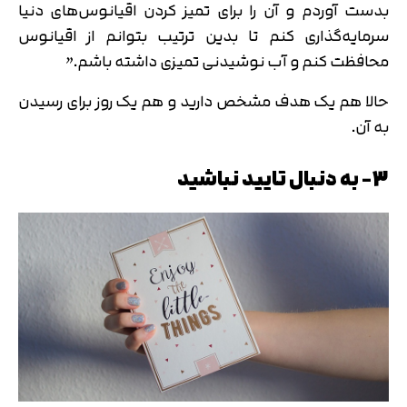
بدست آوردم و آن را برای تمیز کردن اقیانوس‌های دنیا
سرمایه­‌گذاری کنم تا بدین ترتیب بتوانم از اقیانوس
محافظت کنم و آب نوشیدنی تمیزی داشته باشم.”
حالا هم یک هدف مشخص دارید و هم یک روز برای رسیدن
به آن.
3- به دنبال تایید نباشید