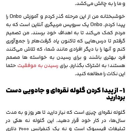
و ما را به چالش می‌­کشد.
خوشبختانه من از این مرحله گذر کردم و آموزش Onbo را
پیدا کردم. Onbo یک سرویس مربیگری آنلاین است که به
مردم کمک می‌­کند تا به اهداف خود برسند. من تصمیم
گرفتم تا درس­‌هایی که تاکنون یاد گرفت‌ه­ام را جمع­‌آوری
کنم و آنها را با دیگر افرادی مانند شما، که تلاش می­‌کنند
فرد بهتری باشند و برای رسیدن به خواسته ها مصمم
هستند؛ به اشتراک بگذارم. برای
رسیدن به موفقیت
حتما
این نکات را مطالعه کنید.
1- از پیدا کردن گلوله نقره‌­ای و جادویی دست
بردارید
گلوله نقره‌­ای چیزی است که نیاز دارید تا هر روز و به مدت
سال­‌ها، در کار خود قرار دهید. این گلوله نه هکی در
تبلیغات فیسبوک است و نه یک کنفرانس 2000 دلاری