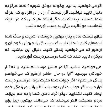
اگر می‌خواهید بدانید چگونه موفق شویم؟ لطفا هرگز به
دنبال تایید نباشید. قرار نیست آن راه را در افرادی که اطراف
شما هستند پیدا کنید. مگر اینکه هر کس که در اطراف
شماست موفقیت بزرگی به دست آورده باشد.
نیازی نیست مادر، پدر، بهترین دوستان، شریک و سگ شما
ایده­‌های کاری شما را تایید کنند. زندگی را به روش خودتان و
آن‌طور که می­‌خواهید زندگی کنید. دنبال این نباشید که
دیگران تایید کنند که شما در مسیر درست قرار دارید.
می­‌خواهید بدانید آیا در مسیر درست هستید یا نه؟ از
خودتان بپرسید “آیا در حال حاضر آن‌طور که می‌­خواهم
زندگی می­‌کنم؟” اگر جواب شما مثبت بود، در مسیر درست
قرار دارید. اگر جواب منفی بود، باید تغییراتی در زندگی خود
ایجاد کنید. نگذارید دیگر افراد ذهن شما را به هم بریزند.
مردم همیشه فکر می­‌کنند که می­‌دانند بهترین چیز برای
شما چیست. اما این فقط شما هستید که جواب را می­‌