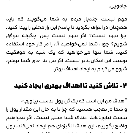
جادویی.
مهم نیست چندبار مردم به شما می‌گویند که باید
همچنان در اطراف بگردید تا پاسخ این راز مخفی را پیدا کنید.
چرا مهم نیست؟ اگر مهم نیست پس چگونه موفق
شویم؟ چون شما نمی­‌خواهید آن را در کار خود استفاده
کنید. شما تنها می­‌خواهید که یک شبه به موفقیت
برسید. این امکان‌­پذیر نیست. اگر من به جای شما بودم،
شروع می­‌کردم به ایجاد اهداف بهتر.
2- تلاش کنید تا اهداف بهتری ایجاد کنید
“هدف من این است که یک تُن پول بدست بیاورم.”
و شما در تعجب هستید که چرا تا به حال این مقدار پول را
بدست نیاورده‌­اید! هدف شما عملی نیست. اگر بخواهیم
واضح بگوییم، این هدف انگیزه‌­ای هم ایجاد نمی­‌کند. پول