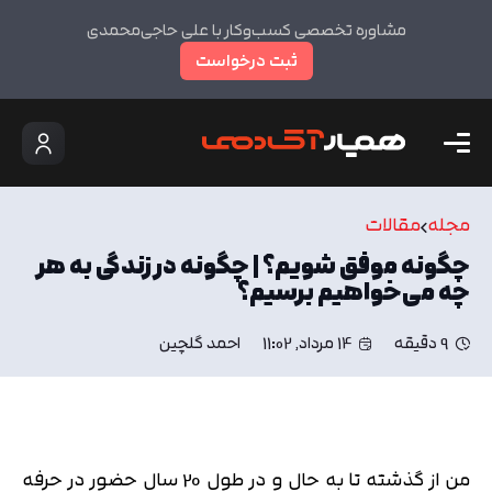
مشاوره تخصصی کسب‌وکار با علی حاجی‌محمدی
ثبت درخواست
مجله
مقالات
چگونه موفق شویم؟ | چگونه در زندگی به هر
چه می‌خواهیم برسیم؟
9 دقیقه
14 مرداد, 11:02
احمد گلچین
من از گذشته تا به حال و در طول 20 سال حضور در حرفه