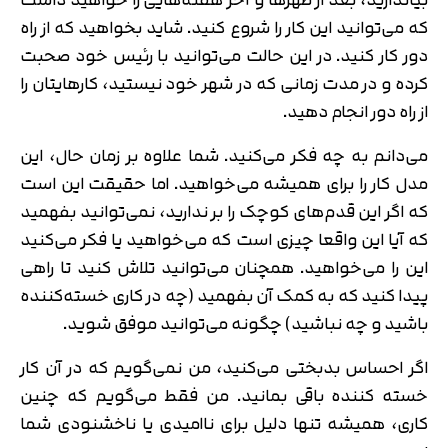
که می­‌توانید این کار را شروع کنید. شاید بخواهید که از راه
دور کار کنید. در این حالت می‌­توانید با رئیس خود صحبت
کرده و در مدت زمانی که در شهر خود نیستید، کارهایتان را
از راه دور انجام دهید.
می­‌دانم به چه فکر می­‌کنید. شما علاوه بر زمان حال، این
مدل کار را برای همیشه می­‌خواهید. اما حقیقت این است
که اگر این قدم­‌های کوچک را بر ندارید، نمی‌­توانید بفهمید
که آیا این واقعا چیزی است که می­‌خواهید یا فکر می‌­کنید
این را می­‌خواهید. همچنان می­‌توانید تلاش کنید تا راهی
پیدا کنید که به کمک آن بفهمید (چه در کاری خسته‌­کننده
باشید و چه نباشید) چگونه می‌­توانید موفق شوید.
اگر احساس بدبختی می­‌کنید، من نمی­‌گویم که در آن کار
خسته­‌ کننده باقی بمانید. من فقط می­‌گویم که چنین
کاری، همیشه تنها دلیل برای ناامیدی یا ناخشنودی شما