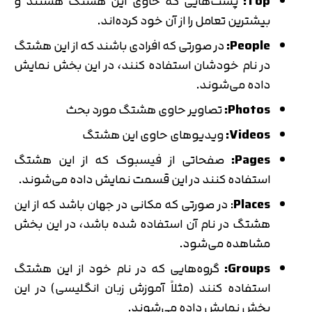
Top:
پست‌هایی که حاوی این هشتگ هستند و
بیشترین تعامل را از آن خود کرده‌اند.
People:
در صورتی که افرادی باشند که از این هشتگ
در نام خودشان استفاده کنند، در این بخش نمایش
داده می‌شوند.
Photos:
تصاویر حاوی هشتگ مورد بحث
Videos:
ویدیوهای حاوی این هشتگ
Pages:
صفحاتی از فیسبوک که از این هشتگ
استفاده کنند در این قسمت نمایش داده می‌شوند.
Places
: در صورتی که مکانی در جهان باشد که از این
هشتگ در نام آن استفاده شده باشد، در این بخش
مشاهده می‌شود.
Groups:
گروه‌هایی که در نام خود از این هشتگ
تایید کد
استفاده کنند (مثلاً آموزش زبان انگلیسی) در این
کد ارسال شده را وارد کنید
اصلاح شماره
بخش نمایش داده می‌شوند.