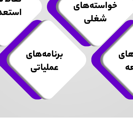
متوجه شدم
تایید کد
دریافت مجدد کد:
00:59