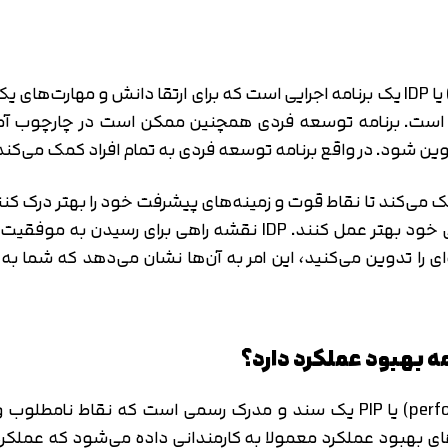
برنامه توسعه فردی (Individual development plan) یا IDP یک برنامه اجرایی است که بر
اه است. برنامه توسعه فردی همچنین ممکن است در چارچوب آ
 شود. در واقع برنامه توسعه فردی به تمام افراد کمک می‌کند 
 می‌کند تا نقاط قوت و زمینه‌های پیشرفت خود را بهتر درک کنند
که به کارمندان کمک کند تا در زمینه پیشرفت شغلی خود بهتر عمل کنن
ای را تدوین می‌کنید، این امر به آن‌ها نشان می‌دهد که شما 
مه بهبود عملکرد دارد؟
برنامه بهبود عملکرد (performance improvement plan) یا PIP یک سند و مد
امه‌های بهبود عملکرد معمولا به کارمندانی داده می‌شود که عملک