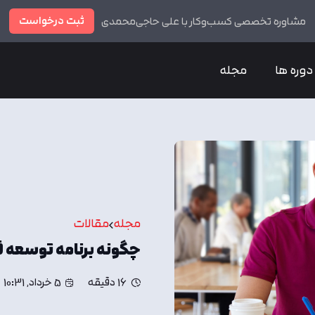
ثبت درخواست
مشاوره تخصصی کسب‌وکار با علی حاجی‌محمدی
دوره ها
مجله
مجله
مقالات
چگونه برنامه توسعه فردی یا IDP
16 دقیقه
5 خرداد, 10:31