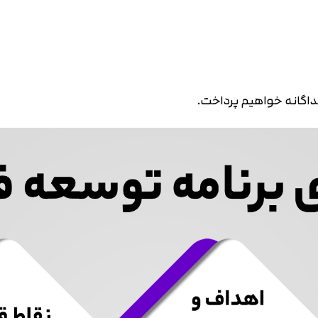
جداگانه خواهیم پرداخت.
تایید کد
کد ارسال شده را وارد کنید
اصلاح شماره