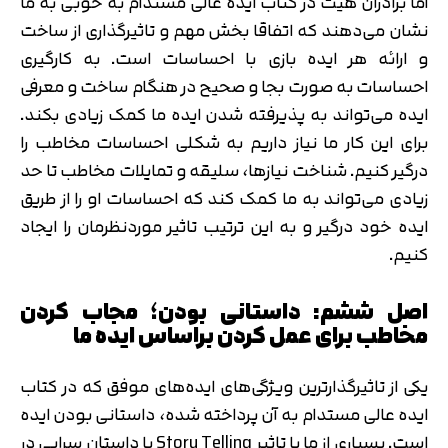
اما برادران هیث در کتاب ایده عالی مستدام به خوبی به ما
نشان می‌دهند که اتفاقا بخش مهم و تاثیرگذاری از ساخت
و ارائه هر ایده بازی با احساسات است. به کارگیری
احساسات به صورت بجا و صحیح در هنگام ساخت و معرفی
ایده می‌تواند به پذیرفته شدن ایده ما کمک زیادی بکند.
برای این کار ما نیاز داریم به شکلی احساسات مخاطب را
درگیر کنیم. شناخت نیازها، سلیقه و تمایلات مخاطب تا حد
زیادی می‌تواند به ما کمک کند که احساسات او را از طریق
ایده خود درگیر و به این ترتیب تاثیر موردنظرمان را ایجاد
کنیم.
اصل ششم: داستانی بودن؛ مجاب کردن
مخاطب برای عمل کردن براساس ایده ما
یکی از تاثیرگذارترین ویژگی‌های ایده‌های موفق که در کتاب
ایده عالی مستدام به آن پرداخته شده، داستانی بودن ایده
است. بسیاری از ما با تاثیر Story Telling یا داستان سرایی در