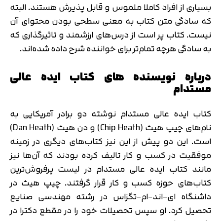
بسیاری از افراد کاملا ملموس و قابل پذیرش هستند. البته
که سادگی متن کتاب به معنی سطحی بودن محتوای آن
نیست. کتاب پر است از درس‌های ارزشمند و تاثیرگذاری که
به سادگی هرچه تمام‌تر برای خواننده شرح داده شده‌اند.
درباره نویسنده های کتاب ایده عالی
مستدام
کتاب ایده عالی مستدام نوشته دو برادر آمریکایی به
نام‌های چیپ هیث (Chip Heath) و دن هیث (Dan Heath)
است. این دو پیش از این نیز کتاب‌های دیگری در زمینه
موفقیت در کسب و کار تالیف کرده بودند که آن‌ها نیز
مانند کتاب ایده عالی مستدام در لیست پرفروش‌ترین
کتاب‌های حوزه کسب و کار قرار گرفتند. چیپ هیث در
داشنگاه ای-اند-ام-تگزاس در رشته مهندسی صنایع
تحصیل کرد. او سپس تحصیلات خود را در مقطع دکترا در