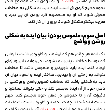
اما جدا از داشتن
خلاقیت
و نو بودن ایده، موضوع دیگر
نحوه مطرح کردن آن است. ایده باید به شکلی به مخاطب
معرفی شود که او به منحصربه فرد بودن آن پی ببرد و
هرچه بیشتر مشتاق شود تا بر روی آن کار کند.
اصل سوم: ملموس بودن؛ بیان ایده به شکلی
روشن و واضح
یک ایده هر چقدر هم که ارزشمند و کاربردی باشد، تا زمانی
که توسط مخاطب پذیرفته نشود، نمی‌تواند تاثیر ویژه‌ای
ایجاد کند. ایده باید باورپذیر و ملموس باشد تا مخاطب
بتواند به راحتی آن را بپذیرد. ساختار ایده و نحوه بیان آن
باید به شکلی باشد که مخاطب تصویر واضح و روشنی در
ذهن خود از آن ایده مجسم کند و حتی بتواند عملکرد و
تاثیرات آن را تا حدودی در ذهن خود مجسم کند. مهم
نیست ایده شما تا چه حد جدید و کاربردی است، شما باید
بتوانید با استفاده از اصول
فن بیان
آن را بدون تکلف و