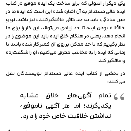
یکی دیگر از اصولی که برای ساخت یک ایده موفق در کتاب
ایده عالی مستدام به آن اشاره شده این است که ایده ما در
عین سادگی، باید به حد کافی غافلگیرکننده نیز باشد. نو و
خلاقانه بودن ایده تا حد زیادی می‌تواند این کار را برای ما
انجام دهد. یعنی در هنگام خلق ایده باید این موضوع را در
نظر بگیریم که تا حد ممکن بر روی آن کمتر کار شده باشد تا
زمانی که ایده را به مخاطب معرفی می‌کنیم، او را شگفت‌زده
و غافگیر کند.
تایید کد
کد ارسال شده را وارد کنید
در بخشی از کتاب ایده عالی مستدام نویسندگان نقل
اصلاح شماره
می‌کنند:
متوجه شدم
تایید کد
تمام آگهی‌های خلاق مشابه
دریافت مجدد کد:
00:59
یکدیگرند؛ اما هر آگهی ناموفق،
نداشتن خلاقیت خاص خود را دارد.