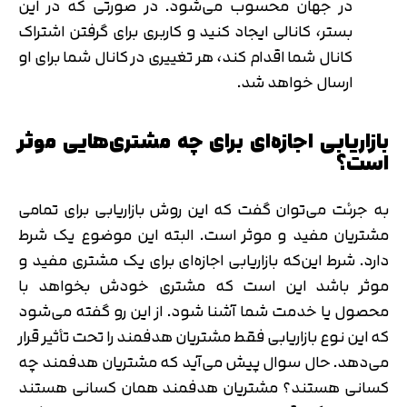
در جهان محسوب می‌شود. در صورتی که در این
بستر، کانالی ایجاد کنید و کاربری برای گرفتن اشتراک
کانال شما اقدام کند، هر تغییری در کانال شما برای او
ارسال خواهد شد.
بازاریابی اجازه‌ای برای چه مشتری‌هایی موثر
است؟
به جرئت می‌توان گفت که این روش بازاریابی برای تمامی
مشتریان مفید و موثر است. البته این موضوع یک شرط
دارد. شرط این‌که بازاریابی اجازه‌ای برای یک مشتری مفید و
تایید کد
موثر باشد این است که مشتری خودش بخواهد با
کد ارسال شده را وارد کنید
اصلاح شماره
محصول یا خدمت شما آشنا شود. از این رو گفته می‌شود
متوجه شدم
که این نوع بازاریابی فقط مشتریان هدفمند را تحت تأثیر قرار
تایید کد
می‌دهد. حال سوال پیش می‌آید که مشتریان هدفمند چه
دریافت مجدد کد:
00:59
کسانی هستند؟ مشتریان هدفمند همان کسانی هستند