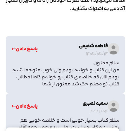
اضافه می‌کردید؟ لطفاً نظرات خودتان را با ما و کاربران همیار
آکادمی به اشتراک بگذارید.
فا طمه شفیعی
پاسخ دادن
1405/05/14
سلام ممنون
من این کتاب و خونده بودم ولی خوب متوجه نشده
بودم الان که خلاصه ی کتاب رو خوندم کاملا مطالب
کتاب تو ذهنم حک شد ممنون از شما
سمیه نصیری
پاسخ دادن
1401/11/04
سلام کتاب بسیار خوبی است و خلاصه خوبی هم
نوشتید و کاربردی است . ولی بنده هم ترجمه آقای