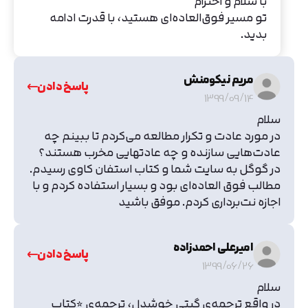
با سلام و احترام
تو مسیر فوق‌العاده‌ای هستید، با قدرت ادامه
بدید.
مریم نیکومنش
پاسخ دادن
1399/09/14
سلام
در مورد عادت و تکرار مطالعه می‌کردم تا ببینم چه
عادت‌هایی سازنده و چه عادتهایی مخرب هستند؟
در گوگل به سایت شما و کتاب استفان کاوی رسیدم.
مطالب فوق العاده‌ای بود و بسیار استفاده کردم و با
اجازه نت‌برداری کردم. موفق باشید
امیرعلی احمدزاده
پاسخ دادن
1399/06/26
سلام
در واقع ترچمه‌ی گیتی خوشدل، ترجمه‌ی *کتاب