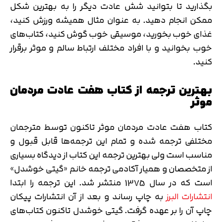
بگذارید تا بتوانید شش عادت دیگر را به بهترین شکل
ممکن انجام دهید. به عنوان مثال همیشه ورزش کنید،
غذای خوب بخورید، موسیقی خوب گوش کنید، کتاب‌های
خوب بخوانید و با افراد مختلف ارتباط سالم و موثر برقرار
کنید.
بهترین ترجمه از کتاب هفت عادت مردمان
موثر
کتاب هفت عادت مردمان موثر تاکنون توسط مترجمان
مختلفی ترجمه شده و تمام این ترجمه‌ها قابل قبول و
مناسب است ولی بهترین ترجمه این کتاب از دیدگاه بسیاری
از متخصصان و همیار آکادمی ترجمه خانم «گیتی خوشدل»
است که در سال 1375 منتشر شد. این ترجمه را ابتدا
انتشارات البرز
به چاپ رساند و بعد از آن انتشارات پیکان
چاپ آن را بر عهده گرفت. گیتی خوشدل تاکنون کتاب‌های