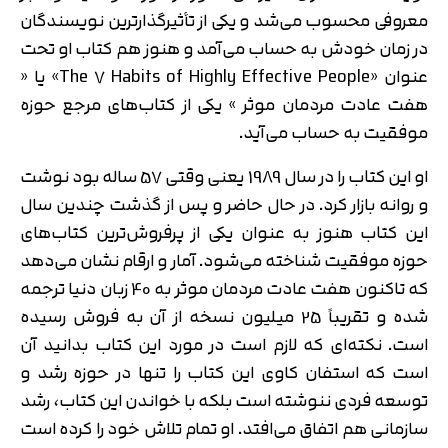
معروفی محسوب می‌شد و یکی از تأثیرگذارترین نویسندگان
در زمان خودش به حساب می‌آمد و هنوز هم کتاب او تحت
عنوان «The 7 Habits of Highly Effective People» یا «
هفت عادت مردمان موثر » یکی از کتاب‌های مرجع حوزه
موفقیت به حساب می‌آید.
او این کتاب را در سال 1989 یعنی وقتی 57 ساله بود نوشت
و روانه بازار کرد. در حال حاضر و پس از گذشت چندین سال
این کتاب هنوز به عنوان یکی از پرفروش‌ترین کتاب‌های
حوزه موفقیت شناخته می‌شود. آمار و ارقام نشان می‌دهد
که تاکنون هفت عادت مردمان موثر به 40 زبان دنیا ترجمه
شده و تقریباً 25 میلیون نسخه از آن به فروش رسیده
است. نکته‌ای که لازم است در مورد این کتاب بدانید آن
است که استفان کاوی این کتاب را تنها در حوزه رشد و
توسعه فردی ننوشته است بلکه با خواندن این کتاب، رشد
سازمانی هم اتفاق می‌افتد. او تمام تلاش خود را کرده است