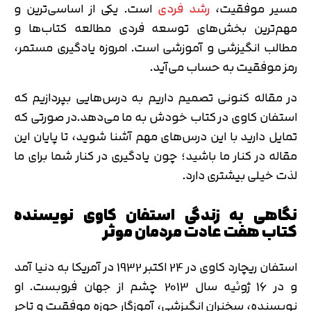
مسیر موفقیت،
رشد فردی
است. یکی از اساسی‌ترین و
مهم‌ترین بخش‌های توسعه فردی مطالعه کتاب‌ها و
مطالب انگیزشی و آموزشی است. امروزه یادگیری مستمر،
رمز موفقیت به حساب می‌آید.
در مقاله کنونی تصمیم داریم به درس‌هایی بپردازیم که
استفان کاوی در کتاب خودش به ما می‌دهد.در صورتی که
تمایل دارید با این درس‌های مهم آشنا شوید، تا پایان این
مقاله در کنار ما باشید؛ چون یادگیری در کنار شما برای ما
لذت خیلی بیشتری دارد.
نگاهی به زندگی استفان کاوی نویسنده
کتاب هفت عادت مردمان موثر
استفان ریچارد کاوی در 24 اکتبر 1932 در آمریکا به دنیا آمد
و در 16 ژوئیه سال 2013 چشم از جهان فروبست. او
نویسنده، سخنران انگیزشی، آموزگار حوزه موفقیت و تاجر