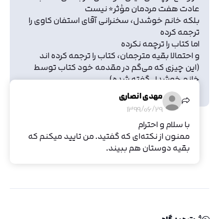
عادت هفت مردمان مؤثر* نیست
بلکه خانم خوشدل، سخنرانی آقای استفان کاوی را
ترجمه کرده
اما کتاب را ترچمه نکرده
و احتمالا بقیه مترجمان، کتاب را ترجمه کرده اند
(این چیزی که می‌گم در مقدمه خود کتاب توسط
خانم خوشدل گفته شده)
لطفا این را اصلاح کنید
مهدی انصاری
1399/06/29
با سلام و احترام
ممنون از نکته‌ای که گفتید. من تایید میکنم که
بقیه دوستان هم ببیند.