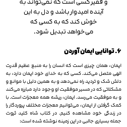
و فقیر کسی است که نمی‌تواند به
آینده امیدوار باشد و دل به این
خوش کند که به کسی که
می‌خواهد تبدیل شود.
6. توانایی ایمان آوردن
ایمان، همان چیزی است که انسان را به منبع عظیم قدرت
الهی متصل می‌کند. کسی که به خدای خود ایمان دارد، به
دلش شک و تردید راه نمی‌دهد و به همین دلیل با موانع و
مشکلاتی که در مسیر موفقیت او وجود دارد مبارزه می‌کند
و به موفقیت می‌رسد. ایمان، ریشه همه معجزات است. با
کمک گرفتن از ایمان، می‌توانیم معجزات مختلف پروردگار را
در زندگی خود مشاهده کنیم. در کتاب شاه کلید ثروت
تایید کد
جمله بسیاری جالبی در این زمینه نوشته شده است:
کد ارسال شده را وارد کنید
اصلاح شماره