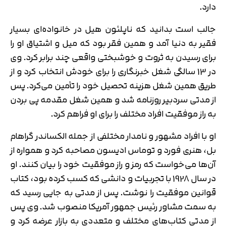
دارد.
جالب است بدانید که ناپلئون هیل در خانواده‌ای بسیار
فقیر به دنیا آمد و همین فقر بود که میل و اشتیاق او را
برای رسیدن به ثروت و خوشبختی واقعی چند برابر کرد. وی
در 13 سالگی شغل خبرنگاری را برای خودش انتخاب کرد و از
طریق همین شغل هزینه تحصیل خود را تأمین می‌کرد. پس
از مدتی سردبیر روزنامه شد و همین شغل مقدمه پی بردن
به راز موفقیت افراد مختلف را برای او فراهم کرد.
او با افراد مشهور و نامدار مختلفی از جمله الکساندر گراهام
بل، هنری فورد و توماس ادیسون مصاحبه کرد و همواره از
آن‌ها می‌خواست که رمز و راز موفقیت خود را بیان کنند. او
در سال 1928 با تجربیات و دانشی که کسب کرده بود، کتاب
قوانین موفقیت را نوشت. پس از مدتی به جایی رسید که
به سمت مشاور رئیس جمهور آمریکا منصوب شد. وی پس
از مدتی کتاب‌های مختلف و متعددی به بازار عرضه کرد و