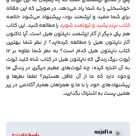
خوشبختی را به شما یاد می‌دهد. در صورتی که این مقاله
برای شما مفید و ارزشمند بود، پیشنهاد می‌شود خلاصه
کتاب بیندیشید و ثروتمند شوید
را مطالعه کنید. این کتاب
هم یکی دیگر از آثار ارزشمند ناپلئون هیل است. آیا تاکنون
آثار ناپلئون هیل را مطالعه کرده‌اید؟ از نظر شما بهترین
کتاب ناپلئون هیل کدام است؟ به نظر شما علاوه بر 12
ثروت بزرگ زندگی که ناپلئون هیل در کتاب شاه کلید ثروت
به آن اشاره کرده، چه ثروت‌های عظیم دیگری در زندگی ما
وجود دارد که ما از آن غافل هستیم؟ لطفاً نظرها و
پیشنهادهای خود را با ما و همراهان همیار آکادمی در زیر
همین پست به اشتراک بگذارید.
najafi a
پاسخ دادن