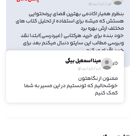
1400/08/04
بنظرم همیار اکادمی بهترین فضای پرمحتوایی
هستش که میشه برای استفاده از تحلیل کتاب های
مختلف ازش بهره برد
خود بنده برای خرید هرکتابی (غیردرسی)ابتدا نقد
وبررسی مطالب این سایتو دنبال میکنم بعد برای
خرید اقدام میکنم
ممنون از تیم پرتلاش همیاراکادمی
مینا اسمعیل بیگی
1400/08/08
ممنون از نگاهتون
خوشحالیم که تونستیم در این مسیر به شما
کمک کنیم