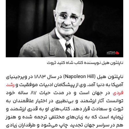
ناپلئون هیل نویسنده کتاب شاه کلید ثروت
ناپلئون هیل (Napoleon Hill) در سال 1883 در ویرجینیای
آمریکا به دنیا آمد. وی از پیشگامان ادبیات موفقیت و
رشد
فردی
در جهان است و در مدت حیات 87 ساله خود
توانست آثار ارزشمند و بی‌نظیری در اختیار علاقمندان به
ثروت و سعادت قرار دهد. کتاب‌های او به قدری ارزشمند و
پُرمایه است که به زبان‌های مختلفی ترجمه شده و هنوز
هم در سراسر جهان تجدید چاپ می‌شود و طرفداران زیادی