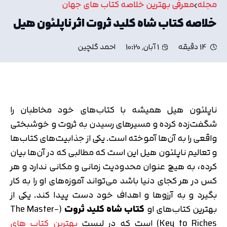
مجله
معرفی بهترین خلاصه کتاب های جهان
خلاصه کتاب شاه کلید ثروت اثر ناپلئون هیل
14 دقیقه
1 آبان, 10:20
احمد گلچین
ناپلئون هیل همیشه با کتاب‌های خود مخاطبان را
شگفت‌زده کرده و مسیرهای رسیدن به ثروت و خوشبختی
واقعی را به آن‌ها آموخته است. یکی از جذابیت‌های کتاب‌ها
و تعالیم ناپلئون هیل این است که مطالبی که در آن‌ها بیان
کرده، به هیچ عنوان محدودیت زمانی و مکانی ندارد و هر
کس در هر کجای دنیا باشد می‌تواند آموزه‌های او را به کار
بگیرد و به آرزوها و اهداف خود دست پیدا کند. یکی از
بهترین کتاب‌های او
کتاب شاه کلید ثروت
(The Master-
Key to Riches) است که در لیست
بهترین کتاب های