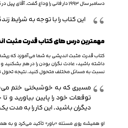
دسامبر سال 1993 دار فانی را وداع گفت. آقای پیل در کتاب قدرت مثبت اندیشی می‌نویسد:
این کتاب را با توجه به شرایط زند
مهمترین درس های کتاب قدرت مثبت ان
کتاب قدرت مثبت اندیشی به شما می‌آموزد که ریشه‌ه
داشته باشید، عادت نگران بودن را در هم بشکنید و اف
نسبت به مسائل مختلف متحول کنید. نتیجه تحول نگ
مسیری که به خوشبختی ختم می‌شود:
توقعات خود را پایین بیاورید و تا
دیگران باشید. این کار را به مدت ی
او همیشه روی مسئله «باور» تأکید می‌کرد و به همین