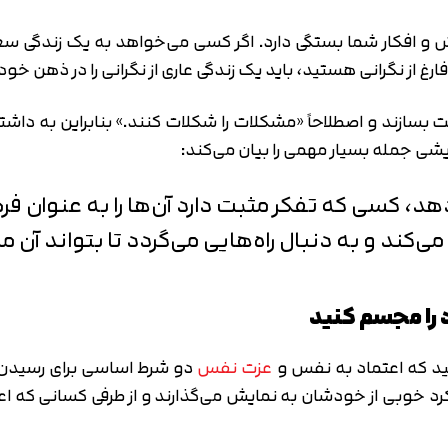
متوجه شدم
ش و افکار شما بستگی دارد. اگر کسی می‌خواهد به یک زندگی سعا
تایید کد
دریافت مجدد کد:
00:59
غ از نگرانی هستید، باید یک زندگی عاری از نگرانی را در ذهن خو
ت بسازند و اصطلاحاً «مشکلات را شکلات کنند.» بنابراین به د
شی جمله بسیار مهمی را بیان می‌کند:
د، کسی که تفکر مثبت دارد آن‌ها را به عنوان فرص
کند و به دنبال راه‌هایی می‌گردد تا بتواند آن 
نید که اعتماد به نفس و
عزت نفس
دو شرط اساسی برای رسیدن
کرد خوبی از خودشان به نمایش می‌گذارند و از طرفی کسانی که 