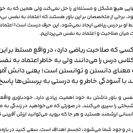
یی هیچ مشکل و مسئله‌ای را حل نمی‌کند ولی همین که به خودما
شود. برخی از متخصصان بر این باور هستند که اعتماد به نفس بی
لط او بر درس ریاضی ایجاد نمی‌شود. این حرف درست است! اعتماد 
میان صلاحیت و اعتماد به نفس می‌پردازیم.
ی که صلاحیت ریاضی دارد، در واقع مسلط بر ای
 کلاس درس را می‌دانند ولی به خاطر اعتماد به نف
 معنای دانستن و توانستن است؛ یعنی دانش آموز
ند با آسودگی خاطر و به درستی به پرسش‌ها پاسخ
نفس و باور داشتن به خود اهمیت زیادی دارد. خودباوری واقع
تی را سپری می‌کنند. در صورتی که می‌خواهید در زندگی به موف
انسانی ارزشمند هستید و هر جا که بروید می‌توانید ارزش آفرینی ک
ق در وجود شما می‌شود، تجسم اهداف است. سعی کنید در بازه‌های