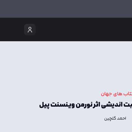
تاب های جهان
ت اندیشی اثر نورمن وینسنت پیل
احمد گلچین