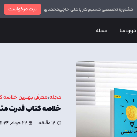
ثبت درخواست
مشاوره تخصصی کسب‌وکار با علی حاجی‌محمدی
دوره ها
مجله
مجله
معرفی بهترین خلاصه ک
خلاصه کتاب قدرت مثب
12 دقیقه
22 خرداد, 11:24