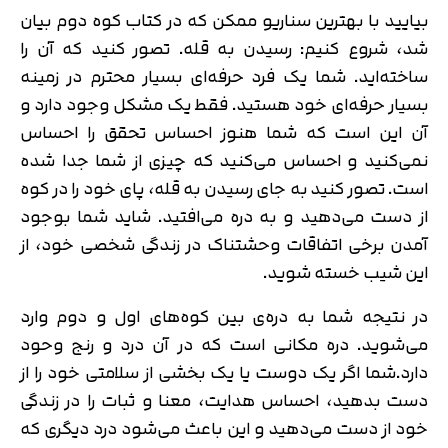
بیایید با بهترین سناریو ممکن که در کتاب کوه دوم بیان
شد، شروع کنیم: رسیدن به قله. تصور کنید که آن را
تایید کد
کد ارسال شده را وارد کنید
ساخته‌اید. شما یک فرد حرفه‌ای بسیار محترم در زمینه
اصلاح شماره
بسیار حرفه‌ای خود هستید. فقط یک مشکل وجود دارد و
متوجه شدم
آن این است که شما هنوز احساس تحقق را احساس
تایید کد
نمی‌کنید و احساس می‌کنید که چیزی از شما جدا شده
دریافت مجدد کد:
00:59
است. تصور کنید به جای رسیدن به قله، پای خود را در کوه
از دست می‌دهید و به دره می‌افتید. شاید شما بوجود
آمدن برخی اتفاقات وحشتناک در زندگی شخصی خود، از
این شیب خسته شوید.
در نتیجه شما به دره‌ی بین کوه‌های اول و دوم وارد
می‌شوید. دره مکانی است که در آن درد و رنج وحود
دارد.شما اگر یک دوست یا یک بخشی از سلامتی خود را از
دست بدهید، احساس هدایت، معنا و ثبات را در زندگی
خود از دست می‌دهید و این باعث می‌شود درد دیگری که