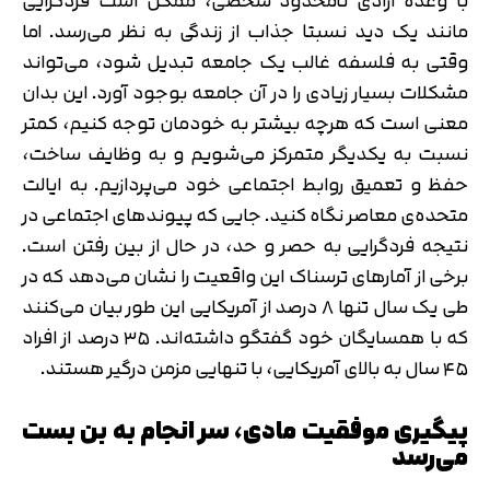
با وعده ازادی نامحدود شخصی، ممکن است فردگرایی
مانند یک دید نسبتا جذاب از زندگی به نظر می‌رسد. اما
وقتی به فلسفه غالب یک جامعه تبدیل شود، می‌تواند
مشکلات بسیار زیادی را در آن جامعه بوجود آورد. این بدان
معنی است که هرچه بیشتر به خودمان توجه کنیم، کمتر
نسبت به یکدیگر متمرکز می‌شویم و به وظایف ساخت،
حفظ و تعمیق روابط اجتماعی خود می‌پردازیم. به ایالت
متحده‌ی معاصر نگاه کنید. جایی که پیوندهای اجتماعی در
نتیجه فردگرایی به حصر و حد، در حال از بین رفتن است.
برخی از آمارهای ترسناک این واقعیت را نشان می‌دهد که در
طی یک سال تنها ۸ درصد از آمریکایی این طور بیان می‌کنند
که با همسایگان خود گفتگو داشته‌اند. ۳۵ درصد از افراد
۴۵ سال به بالای آمریکایی، با تنهایی مزمن درگیر هستند.
پیگیری موفقیت مادی، سر انجام به بن بست
می‌رسد