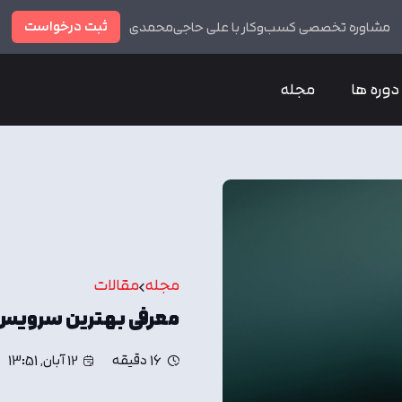
ثبت درخواست
مشاوره تخصصی کسب‌وکار با علی حاجی‌محمدی
دوره ها
مجله
مجله
مقالات
معرفی بهترین سرویس 
16 دقیقه
12 آبان, 13:51