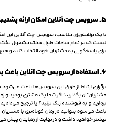
5. سرویس چت آنلاین امکان ارائه پشتیبانی 24/7 فراهم می کند
نیست که در تمام ساعات طول هفته مشغول پشتیبانی 
برای پاسخگویی به مشتریان خود انتخاب کنید و هیچ م
6. استفاده از سرویس چت آنلاین باعث پیشی گرفتن از رقبا می شود
برقراری ارتباط از طریق این سرویس‌ها باعث می‌شود بتو
مشتریان‌تان بگذارید؛ اگر شما یک مشتری بودید و زم
بردارید و به فروشنده زنگ بزنید؟ یا ترجیح می‌دادی
باعث می‌شود بتوانید در زمان کوتاه‌تری با مشتریان خ
بیشتر خواهید داشت و در نهایت از رقبایتان پیش می‌ا