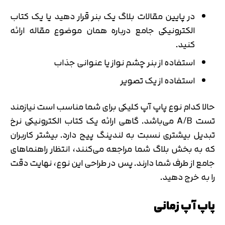
در پایین مقالات بلاگ یک بنر قرار دهید یا یک کتاب
الکترونیکی جامع درباره همان موضوع مقاله ارائه
کنید.
تایید کد
کد ارسال شده را وارد کنید
اصلاح شماره
استفاده از بنر چشم نواز یا عنوانی جذاب
متوجه شدم
استفاده از یک تصویر
تایید کد
دریافت مجدد کد:
00:59
حالا کدام نوع پاپ آپ کلیکی برای شما مناسب است نیازمند
تست A/B می‌باشد. گاهی ارائه یک کتاب الکترونیکی نرخ
تبدیل بیشتری نسبت به لندینگ پیج دارد. بیشتر کاربران
که به بخش بلاگ شما مراجعه می‌کنند، انتظار راهنماهای
جامع از طرف شما دارند. پس در طراحی این نوع، نهایت دقت
را به خرج دهید.
پاپ آپ زمانی