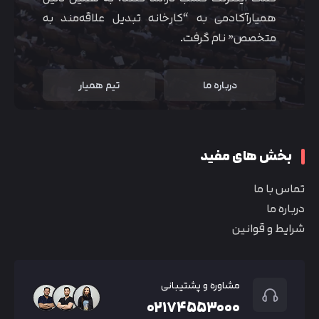
همیارآکادمی به “کارخانه تبدیل علاقه‌مند به
متخصص” نام گرفت.
درباره ما
تیم همیار
بخش های مفید
تماس با ما
درباره ما
شرایط و قوانین
مشاوره و پشتیبانی
۰۲۱۷۴۵۵۳۰۰۰