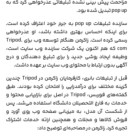
مزاحمت پیش بینی نشده تبلیغاتی عذرخواهی کرد که به
pop up تبدیل شده بود.
سازنده تبلیغات pop up به جرم خود اعتراف کرده است.
برای اینکه احساس بهتری داشته باشد، او عذرخواهی
رسمی کرده است. زاکرمن هنگام توسعه وب برای Tripod.
com که هم اکنون یک شرکت سازنده وب سایت است،
وظیفه ایجاد روشی جدید را برای تبلیغ دهندگان و درج
آگهی بدون ارتباط با محتوای وب سایت بر عهده داشت.
قبل از تبلیغات بانری، کارفرمایان زاکرمن در Tripod چندین
گزینه مختلف برای درآمدزایی را امتحان کرده بودند. طبق
گفته‌های فوربس، Tripod در اصل برای بازاریابی محتوا و
خدمات به فارغ التحصیلان دانشگاه استفاده می‌شد. پس
از شکست آن مدل، به میزبانی صفحه وب روی آورد و
فروش کالاها و مجلات و همچنین ارائه خدمات اشتراک
تجربه کرد. زاکرمن در مصاحبه‌ای توضیح داد: