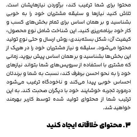
محتوا برای شما ترغیب کند، برآوردن نیازهایشان است.
تلاش کنید نیازها و سلیقه مشتریان خود را به خوبی
بشناسید و بر همان اساس برای تمام بخش‌های کسب و
کار خود برنامه‌ریزی کنید. این شناخت شامل نوع محصول،
کیفیت آن، شکل بسته‌بندی، روش ارسال و حتی نوع تولید
محتوا می‌شود. سلیقه و نیاز مشتریان خود را در هریک از
این بخش‌ها بشناسید و بر همان اساس پیش بروید. زمانی
که مشتری با استفاده از سرویس‌های شما بتواند نیازهای
خود را به نحو احسن برطرف کند، نسبت به شما و برندتان
احساس خوبی پیدا می‌کند و ناخودگاه ترغیب می‌شود
درمورد تجربه خوشایند خود با دیگران صحبت کند. به این
تایید کد
ترتیب شما از محتوای تولید شده توسط کاربر بهرمند
کد ارسال شده را وارد کنید
اصلاح شماره
خواهید شد.
متوجه شدم
3. محتوای خلاقانه ایجاد کنید
تایید کد
دریافت مجدد کد:
00:59