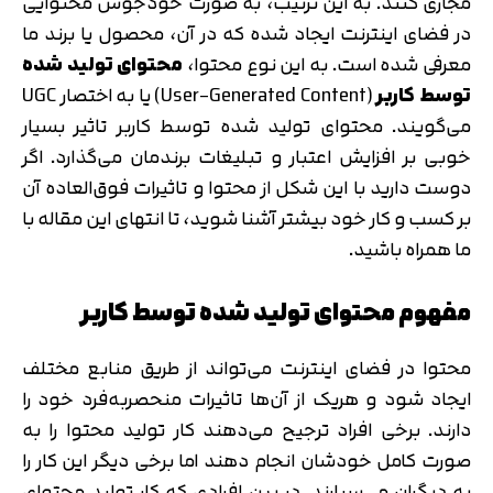
مجازی کنند. به این ترتیب، به صورت خودجوش محتوایی
در فضای اینترنت ایجاد شده که در آن، محصول یا برند ما
معرفی شده است. به این نوع محتوا،
محتوای تولید شده
توسط کاربر
(User-Generated Content) یا به اختصار UGC
می‌گویند. محتوای تولید شده توسط کاربر تاثیر بسیار
خوبی بر افزایش اعتبار و تبلیغات برندمان می‌گذارد. اگر
دوست دارید با این شکل از محتوا و تاثیرات فوق‌العاده آن
بر کسب و کار خود بیشتر آشنا شوید، تا انتهای این مقاله با
ما همراه باشید.
مفهوم محتوای تولید شده توسط کاربر
محتوا در فضای اینترنت می‌تواند از طریق منابع مختلف
ایجاد شود و هریک از آن‌ها تاثیرات منحصربه‌فرد خود را
دارند. برخی افراد ترجیح می‌دهند کار تولید محتوا را به
صورت کامل خودشان انجام دهند اما برخی دیگر این کار را
به دیگران می‌سپارند. در بین افرادی که کار تولید محتوای