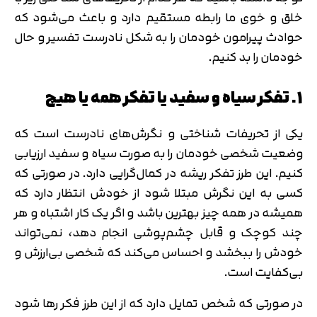
خلق و خوی ما رابطه مستقیم دارد و باعث می‌شود که
حوادث پیرامون خودمان را به شکل نادرست تفسیر و حال
خودمان را بد کنیم.
1. تفکر سیاه و سفید یا تفکر همه یا هیچ
یکی از تحریفات شناختی و نگرش‌های نادرست است که
وضعیت شخصی خودمان را به صورت سیاه و سفید ارزیابی
کنیم. این طرز تفکر ریشه در کمال‌گرایی دارد. در صورتی که
کسی به این نگرش مبتلا شود از خودش انتظار دارد که
همیشه در همه چیز بهترین باشد و اگر یک کار اشتباه و هر
چند کوچک و قابل چشم‌پوشی انجام دهد، نمی‌تواند
خودش را ببخشد و احساس می‌کند که شخصی بی‌ارزش و
بی‌کفایت است.
تایید کد
کد ارسال شده را وارد کنید
اصلاح شماره
در صورتی که شخص تمایل دارد که از این طرز فکر رها شود
متوجه شدم