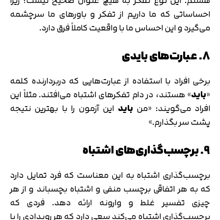
هستم. این نوع تفکر به هیچ عنوان صحیح نیست؛ زیرا
احساساتی که ما داریم از تفکر و باورهای ما سرچشمه
می‌گیرد و این احساس ما با واقعیت کاملاً فرق دارد.
8. عبارت‌های بایدی
برخی افراد با استفاده از عبارت‌هایی که دربردارنده کلمه
«
باید
» هستند، در دام تفکرهای اشتباه می‌افتند. مثلاً این
افراد می‌گویند: «من
باید
این آزمون را با بهترین نتیجه
پشت سر بگذارم.»
9. برچسب‌گذاری‌های اشتباه
برچسب‌گذاری اشتباه به این معناست که فرد تمایل دارد
که به هر اتفاقی برچسب منفی و اشتباه بچسباند و از هر
چیزی تفسیر غلط و وارونه ارائه دهد. فردی که
برچسب‌گذاری اشتباه می‌کند سعی دارد که هر رویدادی را با