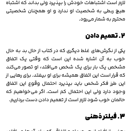
لازم است اشتباهات خودش را بپذیرد ولی بداند که اشتباه
تایید کد
هیچ ربطی به شخصیت او ندارد و او همچنان شخصیتی
دریافت مجدد کد:
00:59
محترم به شمار می‌رود.
2. تعمیم دادن
یکی از نگرش‌های غلط دیگری که در کتاب از حال بد به حال
خوب به آن اشاره شده این است که وقتی یک اتفاق
مشخص یک بار برای یک شخص می‌افتد، او تصور می‌کند
که قرار است این اتفاق همیشه برای او بیفتد. برای رهایی از
این طرز فکر شخص باید بپذیرد احتمال وقوع این اتفاق
وجود دارد ولی این احتمال کم است. اگر می‌خواهیم که
حالمان خوب شود لازم است از تعمیم دادن دست برداریم.
3. فیلتر ذهنی