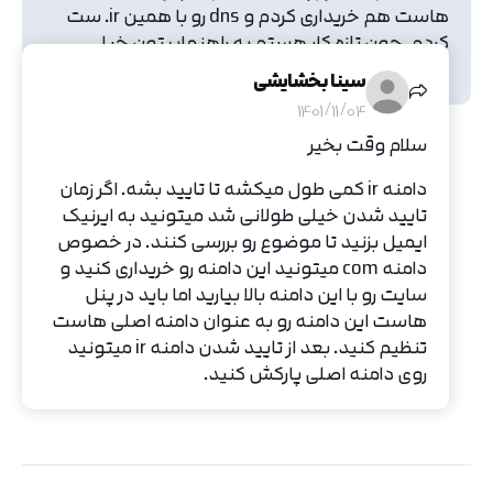
هاست هم خریداری کردم و dns رو با همین ir. ست
کردم .چون تازه کار هستم به راهنماییتون خیلی
احتیاج دارم
سینا بخشایشی
1401/11/04
سلام وقت بخیر
دامنه ir کمی طول میکشه تا تایید بشه. اگر زمان
تایید شدن خیلی طولانی شد میتونید به ایرنیک
ایمیل بزنید تا موضوع رو بررسی کنند. در خصوص
دامنه com میتونید این دامنه رو خریداری کنید و
سایت رو با این دامنه بالا بیارید اما باید در پنل
هاست این دامنه رو به عنوان دامنه اصلی هاست
تنظیم کنید. بعد از تایید شدن دامنه ir میتونید
روی دامنه اصلی پارکش کنید.