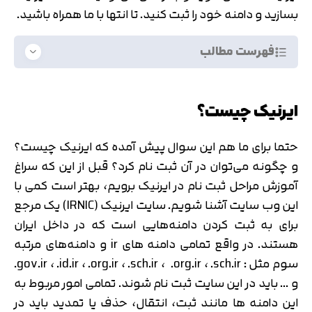
بسازید و دامنه خود را ثبت کنید. تا انتها با ما همراه باشید.
فهرست مطالب
ایرنیک چیست؟
حتما برای ما هم این سوال پیش آمده که ایرنیک چیست؟
و چگونه می‌توان در آن ثبت نام کرد؟ قبل از این که سراغ
آموزش مراحل ثبت نام در ایرنیک برویم، بهتر است کمی با
این وب سایت آشنا شویم. سایت ایرنیک (IRNIC) یک مرجع
برای به ثبت کردن دامنه‌هایی است که در داخل ایران
هستند. در واقع تمامی دامنه های ir و دامنه‌های مرتبه
سوم مثل : ‎.gov.ir ، ‎.id.ir ‎، .org.ir ، ‎.sch.ir ، ‎.org.ir ، ‎.sch.ir
و … باید در این سایت ثبت نام شوند. تمامی امور مربوط به
این دامنه ها مانند ثبت، انتقال، حذف یا تمدید باید در