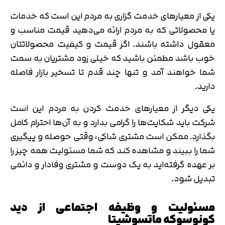
یکی از معیارهای خدمت گزاری به مردم این است که خدمات
یا محصولاتی که به مردم ارائه می‌دهید قیمت مناسب و
معقول داشته باشند. اگر قیمت و کیفیت محصولاتتان
تایید کد
خوب باشد مطمئن باشید که خیلی زود مشتریان به سمت
کد ارسال شده را وارد کنید
اصلاح شماره
شما خواهند آمد و تنها چند قدم تا تسخیر بازار فاصله
متوجه شدم
دارید.
تایید کد
یکی دیگر از معیارهای خدمت کردن به مردم این است
دریافت مجدد کد:
00:59
شرکت باید شکایت‌ها را گرامی بدارد و به آن‌ها احترام کامل
بگذارد. ممکن است مشتری شاکی، وقتی حوصله و پیگیری
شما را ببیند و مشاهده کند که شما مسئولیت همه چیز را
بر عهده گرفته‌اید به یک دوست و مشتری وفادار و دائمی
تبدیل شود.
مسئولیت و وظیفه اجتماعی از دید
کونوسوکه ماتسوشیتا