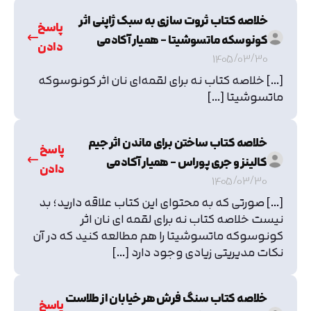
خلاصه کتاب ثروت سازی به سبک ژاپنی اثر
پاسخ
کونوسکه ماتسوشیتا – همیار آکادمی
دادن
1405/03/30
[…] خلاصه کتاب نه برای لقمه‌ای نان اثر کونوسوکه
ماتسوشیتا […]
خلاصه کتاب ساختن برای ماندن اثر جیم
پاسخ
کالینز و جری پوراس – همیار آکادمی
دادن
1405/03/30
[…] صورتی که به محتوای این کتاب علاقه دارید؛ بد
نیست خلاصه کتاب نه برای لقمه ای نان اثر
کونوسوکه ماتسوشیتا را هم مطالعه کنید که در آن
نکات مدیریتی زیادی وجود دارد […]
خلاصه کتاب سنگ فرش هر خیابان از طلاست
پاسخ