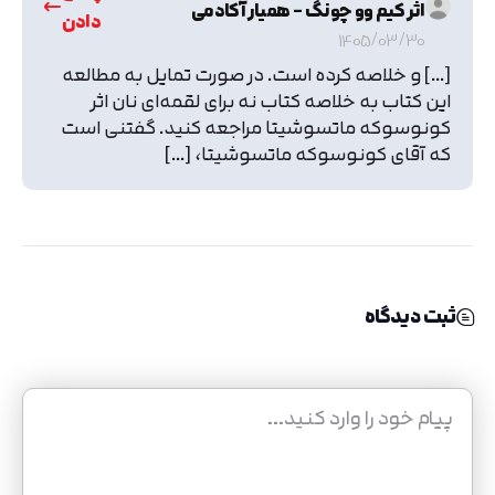
اثر کیم وو چونگ – همیار آکادمی
دادن
1405/03/30
[…] و خلاصه کرده است. در صورت تمایل به مطالعه
این کتاب به خلاصه کتاب نه برای لقمه‌ای نان اثر
کونوسوکه ماتسوشیتا مراجعه کنید. گفتنی است
که آقای کونوسوکه ماتسوشیتا، […]
ثبت دیدگاه