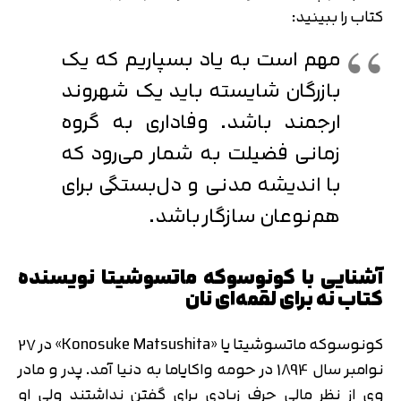
کتاب را ببینید:
مهم است به یاد بسپاریم که یک
بازرگان شایسته باید یک شهروند
ارجمند باشد. وفاداری به گروه
زمانی فضیلت به شمار می‌رود که
با اندیشه مدنی و دل‌بستگی برای
هم‌نوعان سازگار باشد.
آشنایی با کونوسوکه ماتسوشیتا نویسنده
کتاب نه برای لقمه‌ای نان
کونوسوکه ماتسوشیتا یا «Konosuke Matsushita» در 27
نوامبر سال 1894 در حومه واکایاما به دنیا آمد. پدر و مادر
وی از نظر مالی حرف زیادی برای گفتن نداشتند ولی او