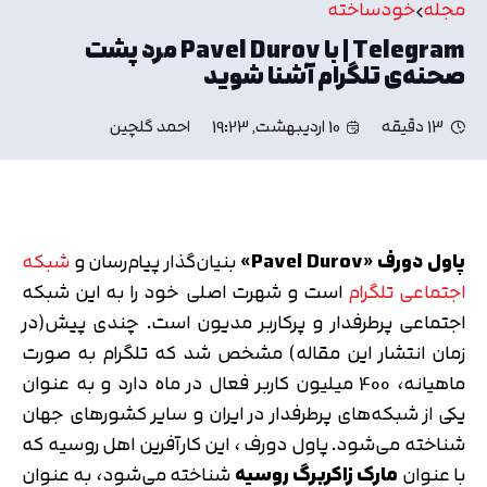
مجله
خودساخته
Telegram | با Pavel Durov مرد پشت
صحنه‌ی تلگرام آشنا شوید
13 دقیقه
10 اردیبهشت, 19:23
احمد گلچین
پاول دورف «
Pavel Durov
»
بنیان‌گذار پیام‌رسان و
شبکه
اجتماعی تلگرام
است و شهرت اصلی خود را به این شبکه
اجتماعی پرطرفدار و پرکاربر مدیون است. چندی پیش(در
زمان انتشار این مقاله) مشخص شد که تلگرام به صورت
ماهیانه، 400 میلیون کاربر فعال در ماه دارد و به عنوان
یکی از شبکه‌های پرطرفدار در ایران و سایر کشورهای جهان
شناخته می‌شود. پاول دورف ، این کارآفرین اهل روسیه که
با عنوان
مارک زاکربرگ روسیه
شناخته می‌شود، به عنوان