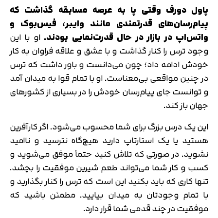
پاول دورف وقتی پا به عرصه مسابقه گذاشت که
پیام‌رسان‌های قدرتمندی مانند وایبر، فیس‌بوک و
واتس‌اپ در بازار در حال قدرت‌نمایی بودند.
او با این
وجود ترس را کنار گذاشت و با عشق و علاقه فراوان به کار
خودش ادامه داد؛ چون می‌دانست و باور داشت که ترس
در چنین مواقعی بی‌معناست. او با تمام قوا به میدان آمد
و توانست جای پیام‌رسان خودش را در بسیاری از کشورهای
جهان باز کند.
این یک درس بزرگ برای شما محسوب می‌شود. اگر کارآفرین
هستید یا یک استارتاپ دارید هیچ‌گاه نترسید و ناامید
نشوید. در صورتی که تلاش کنید حتماً موفق می‌شوید و
کسب و کار شما می‌تواند طعم شیرین موفقیت را بچشد.
تنها کاری که باید بکنید این است که ترس را کنار بگذارید و
با تمام وجودتان به میدان بیایید. مطمئن باشید که
موفقیت در چند قدمی شما قرار دارد.