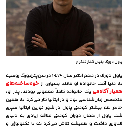
پاول دورف بنیان گذار تلگرام
پاول دورف در دهم اکتبر سال 1984 در سن‌پترزبورگ روسیه
به دنیا آمد. خانواده او مانند بسیاری از
خودساخته‌های
همیار آکادمی
یک خانواده کاملاً معمولی بودند. پدر او،
متخصص زبان‌شناسی بود و در ایتالیا کار می‌کرد. به همین
خاطر هم بیشتر کودکی پاول در شهر تورین ایتالیا سپری
شد. پاول از همان دوران کودکی علاقه زیادی به دنیای
فناوری داشت و همیشه تلاش می‌کرد که با تکنولوژی و