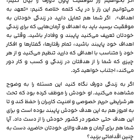
اگر بخواهیم راز موفقیت پاول دورف را بیان کنیم،
می‌توانیم این راز را در یک کلمه خلاصه کنیم: «تعهد به
اهداف». اگر شما هم تمایل دارید در زندگی خودتان به
موفقیت برسید باید به اهداف و آرمان‌هایی که برای زندگی
خودتان تعریف می‌کنید پایبند و وفادار باشید. وقتی به
اهداف خود پایبند باشید، تمام رفتارها، گفتارها و افکار
خود را متناسب با اهدافی که دارید تنظیم می‌کنید و از هر
چیزی که شما را از هدفتان در زندگی و کسب و کار دور
می‌کند، اجتناب خواهید کرد.
اگر به زندگی دورف نگاه کنید این مسئله را به وضوح
مشاهده می‌کنید. او خودش را موظف کرده بود که تحت
هر شرایطی حریم خصوصی و امنیت کاربران را حفظ کند و تا
به امروز هم به این هدف خودش پایبند بوده است و برای
این هدف حتی حضور در کشور خودش را از دست داد. آیا
شما هم برای آرمان و هدف والای خودتان حاضرید دست به
چنین اقداماتی بزنید؟