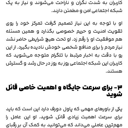
کاربران به شدت نگران و ناراحت می‌شوند و نیاز به یک
شبکه اجتماعی امن و مطمئن دارند.
او با توجه به این نیاز تصمیم گرفت تمرکز خود را روی
تقویت امنیت و حریم خصوصی بگذارد و همین مسئله
هم موفقیت او را رقم زد. او تحت هیچ شرایطی حاضر نشد
نیاز مردم را برای منافع شخصی خودش نادیده بگیرد. از این
رو با دقت به اخبار مرتبط با تلگرام متوجه می‌شوید که
کاربران این شبکه اجتماعی روز به روز در حال رشد و گسترش
هستند.
۳- برای سرعت جایگاه و اهمیت خاصی قائل
شوید
تایید کد
کد ارسال شده را وارد کنید
اصلاح شماره
یکی از باورهای مهمی که پاول دورف دارد این است که باید
متوجه شدم
برای سرعت اهمیت زیادی قائل شوید. او این عامل را
تایید کد
مهم‌ترین عاملی می‌داند که می‌توانید به کمک آن بر رقبای