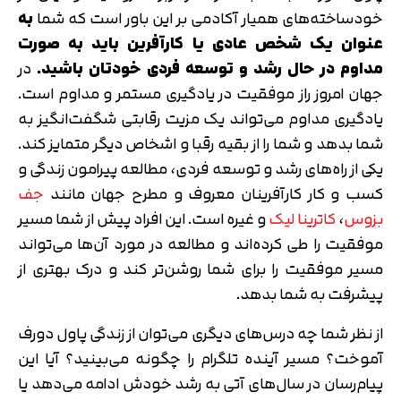
خودساخته‌های همیار آکادمی بر این باور است که شما
به
عنوان یک شخص عادی یا کارآفرین
باید به صورت
مداوم در حال رشد و توسعه فردی خودتان باشید.
در
جهان امروز راز موفقیت در یادگیری مستمر و مداوم است.
یادگیری مداوم می‌تواند یک مزیت رقابتی شگفت‌انگیز به
شما بدهد و شما را از بقیه رقبا و اشخاص دیگر متمایز کند.
یکی از راه‌های رشد و توسعه فردی، مطالعه پیرامون زندگی و
کسب و کار کارآفرینان معروف و مطرح جهان مانند
جف
بزوس
،
کاترینا لیک
و غیره است. این افراد پیش از شما مسیر
موفقیت را طی کرده‌اند و مطالعه در مورد آن‌ها می‌تواند
مسیر موفقیت را برای شما روشن‌تر کند و درک بهتری از
پیشرفت به شما بدهد.
از نظر شما چه درس‌های دیگری می‌توان از زندگی پاول دورف
آموخت؟ مسیر آینده تلگرام را چگونه می‌بینید؟ آیا این
پیام‌رسان در سال‌های آتی به رشد خودش ادامه می‌دهد یا