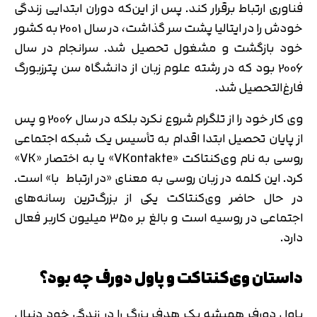
فناوری ارتباط برقرار کند. پس از این‌که دوران ابتدایی زندگی
خودش را در ایتالیا پشت سر گذاشت، در سال 2001 به کشور
خود بازگشت و مشغول تحصیل شد. سرانجام در سال
2006 بود که در رشته علوم زبان از دانشگاه سن پترزبورگ
فارغ‌التحصیل شد.
وی کار خود را از تلگرام شروع نکرد بلکه در سال 2006 و پس
از پایان تحصیل ابتدا اقدام به تأسیس یک شبکه اجتماعی
روسی به نام وی‌کنتاکت «VKontakte» یا به اختصار «VK»
کرد. این کلمه در زبان روسی به معنای «در ارتباط با» است.
در حال حاضر وی‌کنتاکت یکی از بزرگ‌ترین رسانه‌های
اجتماعی در روسیه است و بالغ بر 350 میلیون کاربر فعال
دارد.
داستان وی‌کنتاکت و پاول دورف چه بود؟
پاول دورف همیشه یک هدف بزرگ را در زندگی خود دنبال