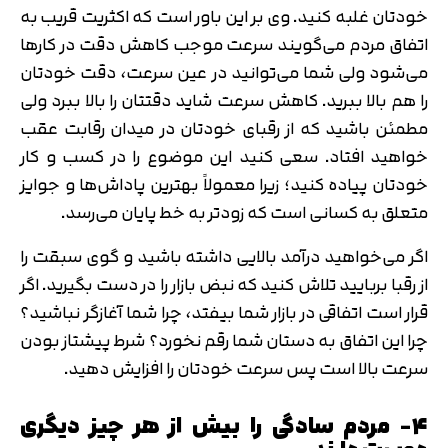
دریافت مجدد کد:
00:59
خودتان غلبه کنید. وی بر این باور است که اکثریت قریب به
اتفاق مردم می‌گویند سرعت موجب کاهش دقت در کارها
می‌شود ولی شما می‌توانید در عین سرعت، دقت خودتان
را هم بالا ببرید. کاهش سرعت شاید دقتتان را بالا ببرد ولی
مطمئن باشید که از رقبای خودتان در میدان رقابت عقب
خواهید افتاد. سعی کنید این موضوع را در کسب و کار
خودتان پیاده کنید؛ زیرا معمولاً بهترین پاداش‌ها و جوایز
متعلق به کسانی است که زودتر به خط پایان می‌رسد.
اگر می‌خواهید درآمد بالایی داشته باشید و گوی سبقت را
از رقبا بربایید تلاش کنید که نبض بازار را در دست بگیرید. اگر
قرار است اتفاقی در بازار شما بیفتد، چرا شما آغازگر نباشید؟
چرا این اتفاق به دستان شما رقم نخورد؟ شرط پیشتاز بودن
سرعت بالا است پس سرعت خودتان را افزایش دهید.
۴- مردم سادگی را بیش از هر چیز دیگری