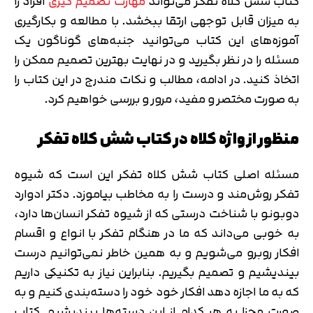
کتاب شش کلاه تفکر می‌تواند
مهارت تصمیم گیری
افراد را
به میزان قابل توجهی ارتقا ببخشد. با مطالعه و بکارگیری
آموزه‌های این کتاب می‌توانید جنبه‌های گوناگون یک
مسئله را در نظر بگیرید و در نهایت بهترین تصمیم ممکن را
اتخاذ کنید. در ادامه، مطالب و نکات مندرج در این کتاب را
به صورت مختصر و مفید، مرور و بررسی خواهیم کرد.
منظور از واژه کلاه در کتاب شش کلاه تفکر
مسئله اصلی کتاب شش کلاه تفکر این است که شیوه
تفکر روش‌مند و درست را به مخاطب بیاموزد. دکتر ادوارد
دوبونو با شناخت درستی که از شیوه تفکر انسان‌ها دارد،
به خوبی می‌داند که ما در هنگام تفکر با انواع و اقسام
افکار روبرو می‌شویم و به همین خاطر نمی‌توانیم درست
بیندیشیم و تصمیم بگیریم. بنابراین نیاز به تکنیکی داریم
که به ما اجازه دهد افکار خود خود را دسته‌بندی کنیم و به
صورت مجزا به هر کدام از این دسته‌ها بیندیشیم. کتاب