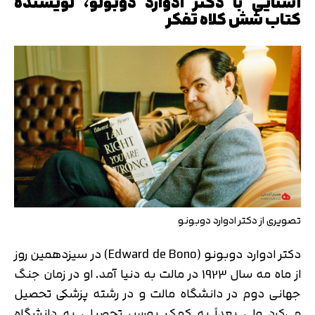
آشنایی با دکتر ادوارد دوبونو، نویسنده
کتاب شش کلاه تفکر
تصویری از دکتر ادوارد دوبونو
دکتر ادوارد دوبونو (Edward de Bono) در سیزدهمین روز
از ماه مه سال 1923 در مالت به دنیا آمد. او در زمان جنگ
جهانی دوم در دانشگاه مالت و در رشته پزشکی تحصیل
می‌کرد ولی بعداً به کمک بورس تحصیلی به دانشگاه