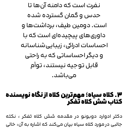
نفرت است که دامنه آن‌ها تا
حدس و گمان گسترده شده
است. دومین طیف، برداشت‌ها و
تایید کد
داوری‌های پیچیده‌ای است که با
کد ارسال شده را وارد کنید
اصلاح شماره
احساسات ادراکی، زیبایی‌شناسانه
متوجه شدم
و دیگر احساساتی که به راحتی
تایید کد
دریافت مجدد کد:
00:59
قابل توجیه نیستند، توأم
می‌باشد.
3. کلاه سیاه؛ مهم‌ترین کلاه از نگاه نویسنده
کتاب شش کلاه تفکر
دکتر ادوارد دوبونو در مقدمه شش کلاه تفکر ، نکته
جالبی در مورد کلاه سیاه بیان می‌کند که اشاره به آن، خالی