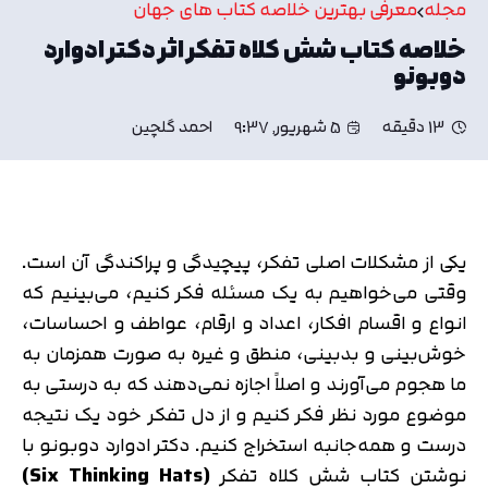
مجله
معرفی بهترین خلاصه کتاب های جهان
خلاصه کتاب شش کلاه تفکر اثر دکتر ادوارد
دوبونو
13 دقیقه
5 شهریور, 9:37
احمد گلچین
یکی از مشکلات اصلی تفکر، پیچیدگی و پراکندگی آن است.
وقتی می‌خواهیم به یک مسئله فکر کنیم، می‌بینیم که
انواع و اقسام افکار، اعداد و ارقام، عواطف و احساسات،
خوش‌بینی و بدبینی، منطق و غیره به صورت همزمان به
ما هجوم می‌آورند و اصلاً اجازه نمی‌دهند که به درستی به
موضوع مورد نظر فکر کنیم و از دل تفکر خود یک نتیجه
درست و همه‌جانبه استخراج کنیم. دکتر ادوارد دوبونو با
نوشتن کتاب شش کلاه تفکر
(
Six Thinking Hats
)