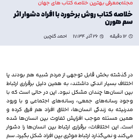
مجله
معرفی بهترین خلاصه کتاب های جهان
خلاصه کتاب روش برخورد با افراد دشوار اثر
سم هورن
12 دقیقه
26 آذر, 17:34
احمد گلچین
در گذشته بخش قابل توجهی از مردم شبیه هم بودند یا
اختلاف بسیار اندکی داشتند، به همین دلیل برقراری ارتباط
بین انسان‌ها چندان مشکل نبود. این در حالی است که با
وجود رسانه‌های جمعی، رسانه‌های اجتماعی و با ورود
مدرنیته به زندگی انسان‌ها، اخلاق افراد هم فرق کرده و
همین مسئله موجب افزایش تفاوت بین انسان‌ها شده
است. این اختلافات، برقراری ارتباط بین انسان‌ها را دشوار
می‌کند و نمی‌گذارد ارتباط موثری بین افراد شکل بگیرد. سم