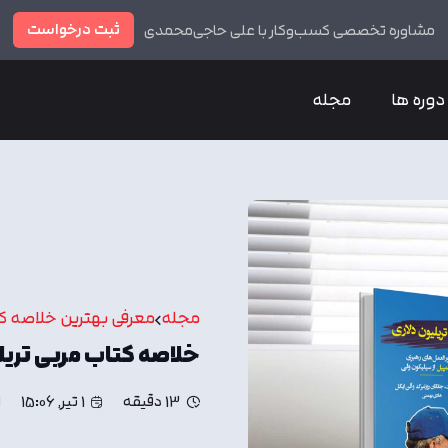
ثبت درخواست
مشاوره تخصصی کسب‌وکار با علی حاجی‌محمدی
دوره ها
مجله
مجله
معرفی بهترین خلاصه ک
خلاصه کتاب مربی تریل
13 دقیقه
1 تیر, 15:06
ا