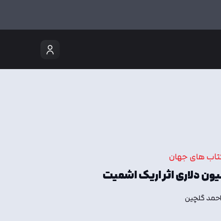
تاب های جهان
یون دلاری اثر اریک اشمیت
حمد گلچین