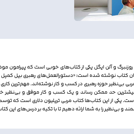
ن روزنبرگ و آلن ایگل یکی از کتاب‌های خوبی است که پیرامون م
ان کتاب نوشته شده است: «دستورالعمل‌های رهبری بیل کمپل از س
 بی‌نظیر حوزه رهبری در کسب و کار نوشته‌اند. مهم‌ترین کاری ک
 بیشترین حد ممکن رساند و یک کسب و کار موفق و بی‌نظیر خلق ک
. یکی از این کتاب‌ها کتاب مربی تریلیون دلاری است که توسط
شمند و بی‌نظیر را به شما ارائه دهیم تا با تکیه بر درس‌های این 