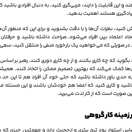
ند و این قابلیت را دارند، مربی‌گری کنید. به دنبال افرادی با
 یادگیری هستند اهمیت بدهید.
ید، نظرات آن‌ها را با دقت بشنوید و برای این که منظور آن‌ها 
یجاد اعتماد بین افراد می‌شود. صراحت داشته باشید و حرفتان ر
د. در صورتی که می‌خواهید یک بازخورد منفی را منتقل کنید، سع
بگوید که چه کاری بکنند و از چه کاری دوری کنند. رهبر بر اساس دی
آن‌ها کمک می‌کند که بهترین تصمیم ممکن را اتخاذ کنند. هم
ی باور داشته باشید که حتی خود آن افراد هم تا این حد به 
شید و کاری کنید که اعضا هم خودشان باشند و این مسئله م
ین صورت است که از کار لذت می‌برید.
 زمینه کار گروهی
 استوار بود تیم برتری و ارجحیت دارد و مهم‌ترین چیزی که با