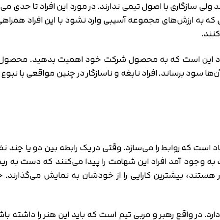
متوجه شدم
ی سازگاری با اصول تیمی ندارند. در مورد این افراد تا حدی می‌ت
یی که به ارزش‌های مجموعه آسیبی وارد نشود با این افراد همراه
تایید کد
دریافت مجدد کد:
00:59
کنند.
د این است که به محصول شرکت خود اهمیت بدهید. محصول در
 آن‌ها سود برساند. افراد نابغه و ناسازگار در چنین مواقعی ب
د است که روابط را می‌سازد. وقتی در یک رابطه بین دو یا چند 
یت به وجود آمد افراد این شهامت را پیدا می‌کنند که دست به
دار هستند، بیشترین کارایی را از خودشان به نمایش می‌گذارند.
رد. در واقع رهبر و مربی تیم است که باید این هنر را داشته باش