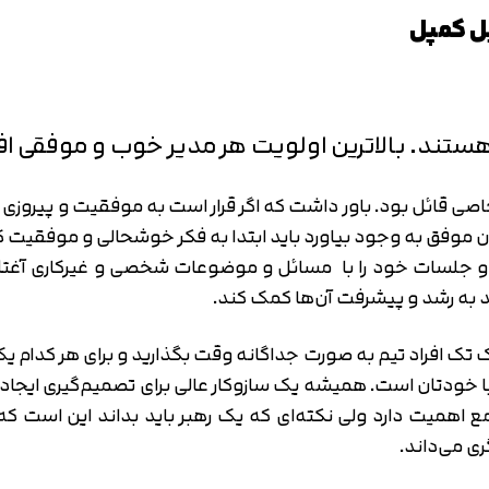
یل کمپل
 هستند. بالاترین اولویت هر مدیر خوب و موفقی ا
 قائل بود. باور داشت که اگر قرار است به موفقیت و پیروزی برس
موفق به وجود بیاورد باید ابتدا به فکر خوشحالی و موفقیت کا
 جلسات خود را با مسائل و موضوعات شخصی و غیرکاری آغتاز
ند به رشد و پیشرفت آن‌ها کمک کند.
تک تک افراد تیم به صورت جداگانه وقت بگذارید و برای هر کدا
این بهترین راه برای کمک به 
 اهمیت دارد ولی نکته‌ای که یک رهبر باید بداند این است ک
تایید کد
ی می‌داند.
کد ارسال شده را وارد کنید
اصلاح شماره