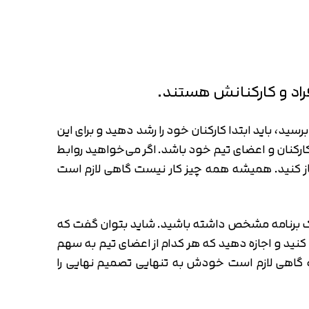
فراد و کارکنانش هستند.
ید، باید ابتدا کارکنان خود را رشد دهید و برای این
رکنان و اعضای تیم خود باشد. اگر می‌خواهید روابط
 کنید. همیشه همه چیز کار نیست گاهی لازم است
م یک برنامه مشخص داشته باشید. شاید بتوان گفت که
افراد و همراه کردن آن‌ها با خودتان است. همیشه یک سازوکار عالی برای تصمیم‌‎گیری ایجاد کنید و اجازه دهید که هر کدام از اعضای تیم به سهم
ه گاهی لازم است خودش به تنهایی تصمیم نهایی را