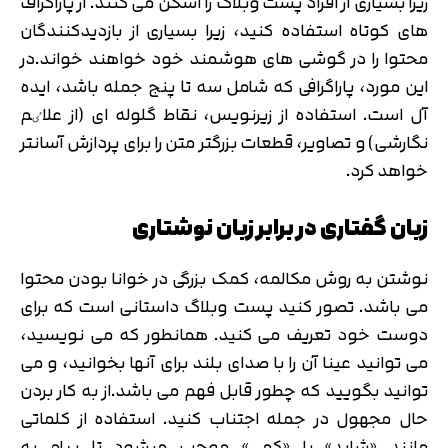
زیرا بسیاری از افراد پست وبلاگ را اسکن می کنند. از پاراگراف
های کوتاه استفاده کنید، زیرا بسیاری از بازدیدکنندگان
محتوا را در گوشی های هوشمند خود خواهند خواند.در
این مورد، پاراگرافی که شامل سه تا پنج جمله باشد، ایده
آل است. استفاده از زیرنویس، نقاط گلوله ای (از علاٸم
نگارشی) و تصاویر، قطعات بزرگتر متن را برای پردازش آسانتر
خواهد کرد.
زبان گفتاری در برابر زبان نوشتاری
نوشتن به روش مکالمه، کمک بزرگی در خوانا بودن محتوا
می باشد. تصور کنید پست وبلاگ داستانی است که برای
دوست خود تعریف می کنید. همانطور که می نویسید،
می توانید عینا آن را با صدای بلند برای آنها بخوانید، و می
توانید بگویید که چطور قابل فهم می باشد.از به کار بردن
حال مجهول در جمله اجتناب کنید. استفاده از کلماتی
مانند «شاید» یا «کمی» موجب میشود تا پیام به