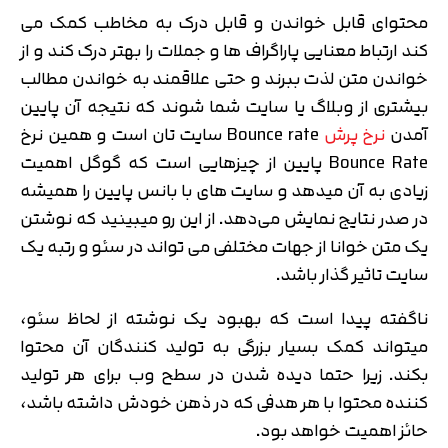
محتوای قابل خواندن و قابل درک به مخاطب کمک می
کند ارتباط معنایی پاراگراف ها و جملات را بهتر درک کند و از
خواندن متن لذت ببرند و حتی علاقمند به خواندن مطالب
بیشتری از وبلاگ یا سایت شما شوند که نتیجه آن پایین
آمدن
نرخ پرش
Bounce rate سایت تان است و همین نرخ
Bounce Rate پایین از چیزهایی است که گوگل اهمیت
زیادی به آن میدهد و سایت های با بانس پایین را همیشه
در صدر نتایج نمایش می‌دهد. از این رو میبینید که نوشتن
یک متن خوانا از جهات مختلفی می تواند در سئو و رتبه یک
سایت تاثیر گذار باشد.
ناگفته پیدا است که بهبود یک نوشته از لحاظ سئو،
میتواند کمک بسیار بزرگی به تولید کنندگان آن محتوا
بکند. زیرا حتما دیده شدن در سطح وب برای هر تولید
کننده محتوا با هر هدفی که در ذهن خودش داشته باشد،
حائز اهمیت خواهد بود.