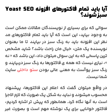
آیا باید تمام فاکتورهای افزونه Yoast SEO
سبز شوند؟
سوالی که برای بسیاری از نویسندگان مقالات ممکن است
به وجود بیاید، این است که آیا باید تمام فاکتورهای مد
نظر این افزونه باید به رنگ سبز در بیایند تا ما بعنوان
نویسنده یک متن، خیال مان راحت باشد؟ شاید مشخص
ترین پاسخی که به این سوال میتوان داد، این باشد که « نه
»، نیازی نیست که همه ی فاکتورها به رنگ سبز دربیایند و
رنگ سبز یوآست به معنی عالی بودن
سئو داخلی
سایت
شما نیست.
در واقع میتوان گفت که اعلام این فاکتورها، پیشنهاد
محسوب میشوند و نباید به شکل یک ضرورت که لازم الاجرا
است به آنها نگاه کرد. همانطور که پیش تر اشاره کردیم،
فاکتور خوانایی برای یک نوشته مهم است و بصورت غیر