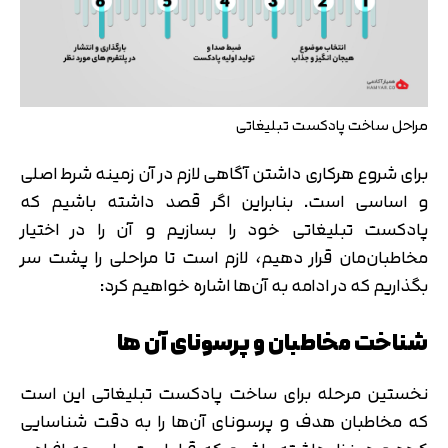
تایید کد
کد ارسال شده را وارد کنید
اصلاح شماره
مراحل ساخت پادکست تبلیغاتی
متوجه شدم
برای شروع هرکاری داشتن آگاهی لازم در آن زمینه شرط اصلی
تایید کد
و اساسی است. بنابراین اگر قصد داشته باشیم که
دریافت مجدد کد:
00:59
پادکست تبلیغاتی خود را بسازیم و آن را در اختیار
مخاطبان‌مان قرار دهیم، لازم است تا مراحلی را پشت سر
بگذاریم که در ادامه به آن‌ها اشاره خواهیم کرد:
شناخت مخاطبان و پرسونای آن ها
نخستین مرحله برای ساخت پادکست تبلیغاتی این است
که مخاطبان هدف و پرسونای آن‌ها را به دقت شناسایی