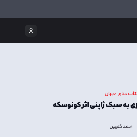
تاب های جهان
ی به سبک ژاپنی اثر کونوسکه
احمد گلچین