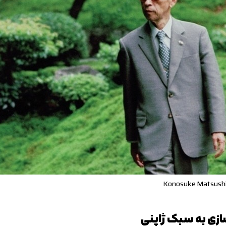
ازی به سبک ژاپنی