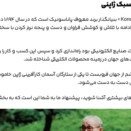
سبک ژاپنی
کونوسو
 ادامه با تلاش و کوشش فراوان و دست و پنجه نرم کردن با سختی
 شرکت صنایع الکترونیکی بود راه‌اندازی کرد و سپس این کسب و کار 
ندهای جهان در زمینه محصولات الکتریکی شناخته شد.
ل 1989 در حالی که 94 ساله بود، چشم از جهان فروبست تا یکی از ستارگان آسمان کار
ینی دست به دست می‌شود.
ه‌های بیشتری آشنا شوید، پیشنهاد ما به شما این است که به ب