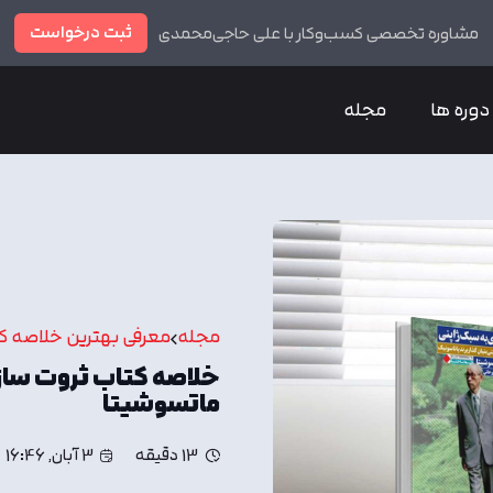
ثبت درخواست
مشاوره تخصصی کسب‌وکار با علی حاجی‌محمدی
دوره ها
مجله
مجله
معرفی بهترین خلاصه ک
خلاصه کتاب ثروت ساز
ماتسوشیتا
13 دقیقه
3 آبان, 16:46