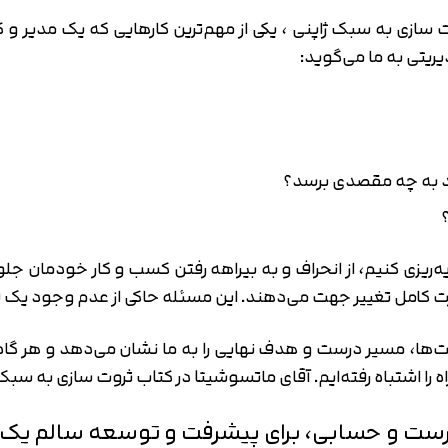
متوجه شدم
ازی به سبک ژاپنی ، یکی از مهم‌ترین کارهایی که یک مدیر و ک
تایید کد
یتی به ما می‌گوید:
دریافت مجدد کد:
00:59
ید به چه مقصدی برسد؟
‌ریزی کنیم، از انحراف و به بیراهه رفتن کسب و کار خودمان 
کامل تغییر جهت می‌دهند. این مسئله حاکی از عدم وجود یک 
ها، مسیر درست و هدف نهایی را به ما نشان می‌دهد و هر گاه 
راه را اشتباه رفته‌ایم. آقای ماتسوشیتا در کتاب ثروت سازی به سب
درست و حسابی، برای پیشرفت و توسعه سالم یک