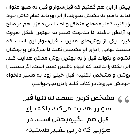
پیش از این هم گفتیم که فیل‌سوار و فیل به هیچ عنوان
نباید با هم به مشکل بخورند. از این رو باید تمام تلاش خود
را بکنید که نیمه‌های منطقی و احساسی مغز با هم در صلح
و آرامش باشند تا مدیریت تغییر به بهترین شکل صورت
گیرد. یکی از روش‌های مدیریت فیل‌سوار این است که
مقصد نهایی را برای او مشخص کنید تا سرگردان و پریشان
نشود و بتواند فیل را به بهترین روش ممکن هدایت کند.
این نکته را بدانید که ابهام دشمن تغییر است. اگر مقصد را
روشن و مشخص نکنید، فیل خیلی زود به مسیر دلخواه
خودش می‌رود. در کتاب کلید را بزن می‌خوانیم:
تایید کد
کد ارسال شده را وارد کنید
مشخص‌ کردن مقصد نه تنها فیل
اصلاح شماره
متوجه شدم
سوار را هدایت می‌کند بلکه برای
تایید کد
فیل هم انگیزه‌بخش است. در
دریافت مجدد کد:
00:59
صورتی که در پی تغییر هستید،