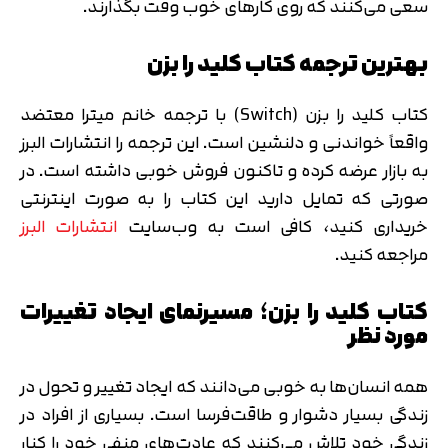
سعی می‌کنند که روی کارهای خوب وقت بگذارند.
بهترین ترجمه کتاب کلید را بزن
کتاب کلید را بزن (Switch) با ترجمه خانم میترا معتضد
واقعاً خواندنی و دلنشین است. این ترجمه را انتشارات البرز
به بازار عرضه کرده و تاکنون فروش خوبی داشته است. در
صورتی که تمایل دارید این کتاب را به صورت اینترنتی
خریداری کنید، کافی است به وب‌سایت
انتشارات البرز
مراجعه کنید.
کتاب کلید را بزن؛ مسیرنمای ایجاد تغییرات
مورد نظر
همه انسان‌ها به خوبی می‌دانند که ایجاد تغییر و تحول در
زندگی بسیار دشوار و طاقت‌فرسا است. بسیاری از افراد در
زندگی خود تلاش می‌کنند که عادت‌های منفی خود را کنار